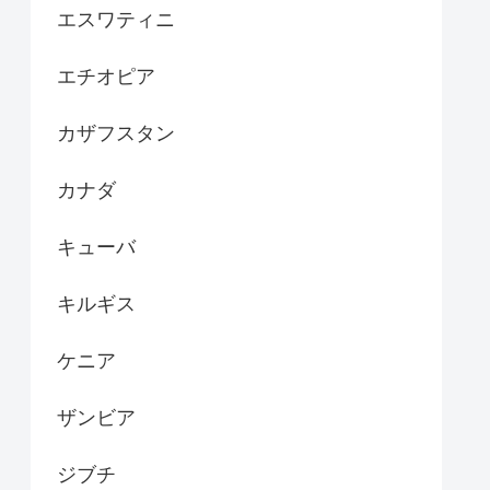
エスワティニ
エチオピア
カザフスタン
カナダ
キューバ
キルギス
ケニア
ザンビア
ジブチ