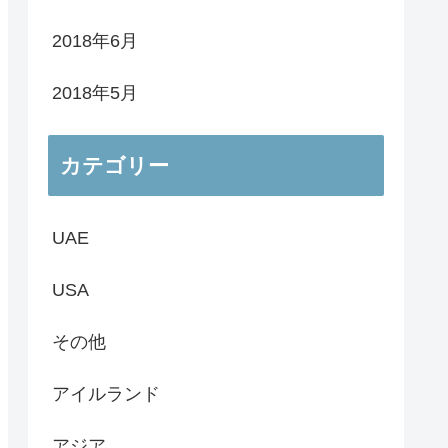
2018年6月
2018年5月
カテゴリー
UAE
USA
その他
アイルランド
アジア