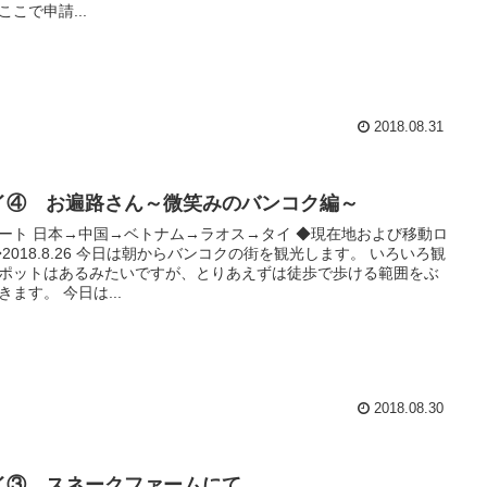
ここで申請...
2018.08.31
イ④ お遍路さん～微笑みのバンコク編～
ート 日本→中国→ベトナム→ラオス→タイ ◆現在地および移動ロ
◆2018.8.26 今日は朝からバンコクの街を観光します。 いろいろ観
ポットはあるみたいですが、とりあえずは徒歩で歩ける範囲をぶ
きます。 今日は...
2018.08.30
イ③ スネークファームにて