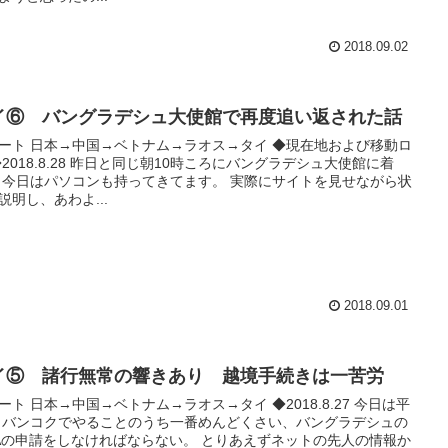
2018.09.02
イ⑥ バングラデシュ大使館で再度追い返された話
ート 日本→中国→ベトナム→ラオス→タイ ◆現在地および移動ロ
◆2018.8.28 昨日と同じ朝10時ころにバングラデシュ大使館に着
 今日はパソコンも持ってきてます。 実際にサイトを見せながら状
説明し、あわよ...
2018.09.01
イ⑤ 諸行無常の響きあり 越境手続きは一苦労
ート 日本→中国→ベトナム→ラオス→タイ ◆2018.8.27 今日は平
 バンコクでやることのうち一番めんどくさい、バングラデシュの
SAの申請をしなければならない。 とりあえずネットの先人の情報か