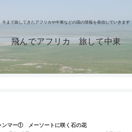
今まで旅してきたアフリカや中東などの国の情報を発信していきます
飛んでアフリカ 旅して中東
ャンマー① メーソートに咲く石の花