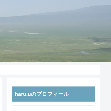
haru.uのプロフィール