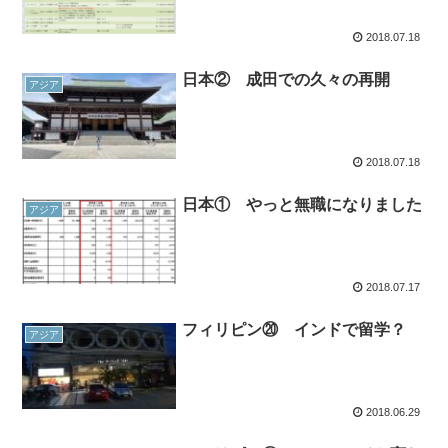
2018.07.18
日本② 成田での久々の再開
アジア
2018.07.18
日本① やっと無職になりました
アジア
2018.07.17
フィリピン⑳ インドで留学？
アジア
2018.06.29