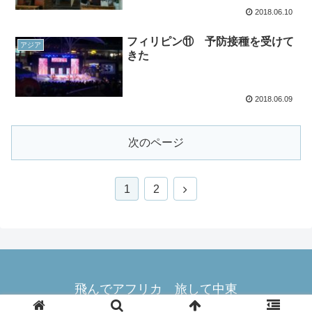
2018.06.10
フィリピン⑪ 予防接種を受けて
アジア
きた
2018.06.09
次のページ
1
2
飛んでアフリカ 旅して中東
© 2018 飛んでアフリカ 旅して中東.