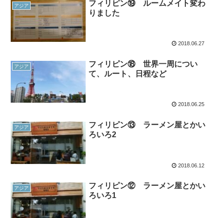
フィリピン⑲ ルームメイト変わ
アジア
りました
2018.06.27
フィリピン⑱ 世界一周につい
アジア
て、ルート、日程など
2018.06.25
フィリピン⑬ ラーメン屋とかい
アジア
ろいろ2
2018.06.12
フィリピン⑫ ラーメン屋とかい
アジア
ろいろ1