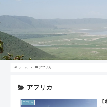
ホーム
アフリカ
アフリカ
【
アフリカ