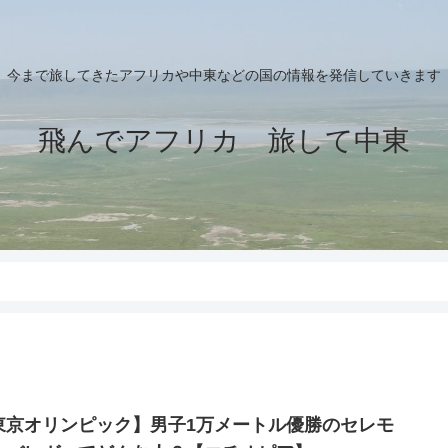
今まで旅してきたアフリカや中東などの国の情報を発信していきます
飛んでアフリカ 旅して中東
東京オリンピック】男子1万メートル優勝のセレモ