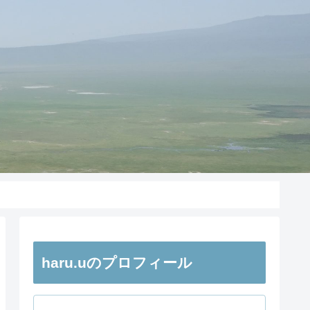
haru.uのプロフィール