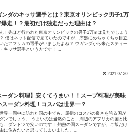
ガンダのキッサ選手とは？東京オリンピック男子1万
で爆走！？最初だけ独走だった理由は？
ん！先ほど行われた東京オリンピックの男子1万mは見たでしょう
？ 僕はネット配信で見ていたのですが、序盤にめちゃくちゃ目立
いたアフリカの選手がいましたよね？ ウガンダから来たスティー
・キッサ選手という方です！ ...
2021.07.30
スーダン料理】安くてうまい！！スープ料理が美味
いスーダン料理！コスパは世界一？
世界一周中に訪れた国の中でも、屈指のコスパの良さを誇る国が
ダンでしょう。 うまいのは当然のこと、周辺のアフリカの国と比
も、ダントツで安いのです！ 灼熱の国スーダンですが、ご飯だけ
由に住みたいと思ってしまいました。...