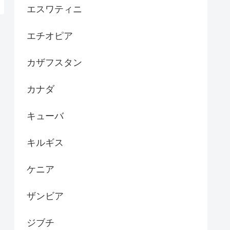
エスワティニ
エチオピア
カザフスタン
カナダ
キューバ
キルギス
ケニア
ザンビア
ジブチ