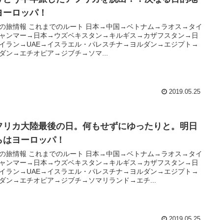
ヨーロッパ！
の旅情報 これまでのルート 日本→中国→ベトナム→ラオス→タイ
ャンマー→日本→ウズベキスタン→キルギス→カザフスタン→日
イラン→UAE→イスラエル・パレスチナ→ヨルダン→エジプト→
ダン→エチオピア→ジブチ→ソマ...
2019.05.25
フリカ大陸最後の日。何もせずにゆったりと。明日
らはヨーロッパ！
の旅情報 これまでのルート 日本→中国→ベトナム→ラオス→タイ
ャンマー→日本→ウズベキスタン→キルギス→カザフスタン→日
イラン→UAE→イスラエル・パレスチナ→ヨルダン→エジプト→
ダン→エチオピア→ジブチ→ソマリランド→エチ...
2019.05.25