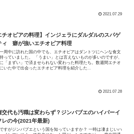
2021.07.29
エチオピアの料理】インジェラにダルダルのスパゲ
ティ 癖が強いエチオピア料理
一周中に訪れた国の中でも、エチオピアはダントツにヘンな食文
持っていました。 「うまい」とは言えないものが多いのですが、
に「まずい」で済ませられない変わった料理たち。数週間エチオ
にいた中で出会ったエチオピア料理を紹介した...
2021.07.28
権交代も汚職は変わらず？ジンバブエのハイパーイ
レの今(2021年最新)
ですがジンバブエという国を知っていますか？ 一時は凄まじいハ