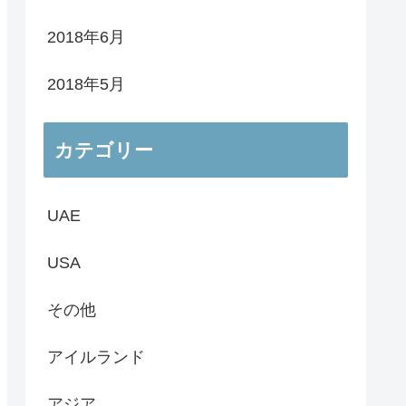
2018年6月
2018年5月
カテゴリー
UAE
USA
その他
アイルランド
アジア