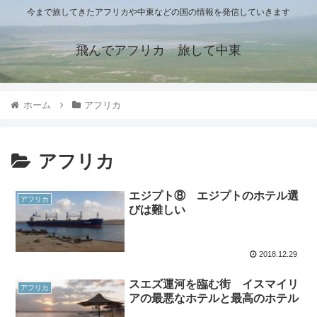
今まで旅してきたアフリカや中東などの国の情報を発信していきます
飛んでアフリカ 旅して中東
ホーム
アフリカ
アフリカ
エジプト⑧ エジプトのホテル選
アフリカ
びは難しい
2018.12.29
スエズ運河を臨む街 イスマイリ
アフリカ
アの最悪なホテルと最高のホテル