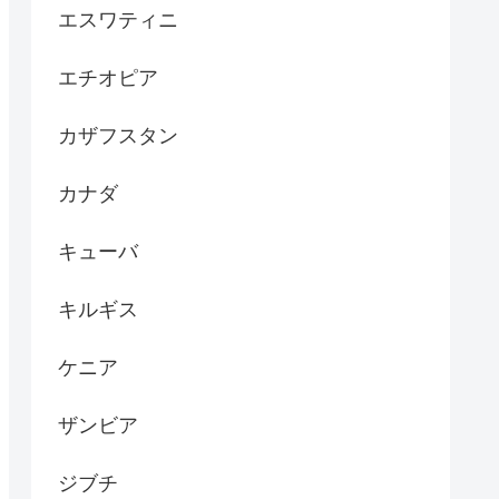
エスワティニ
エチオピア
カザフスタン
カナダ
キューバ
キルギス
ケニア
ザンビア
ジブチ