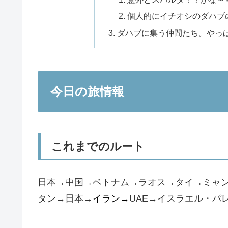
個人的にイチオシのダハブ
ダハブに集う仲間たち。やっ
今日の旅情報
これまでのルート
日本→中国→ベトナム→ラオス→タイ→ミャ
タン→日本→
イラン→
UAE→イスラエル・パ