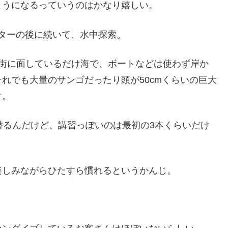
ようになるっていうのはかなり嬉しい。
クターの後に続いて、水中探索。
市街に面しているだけ海で、ボートなどは使わず岸か
れでも大量のサンゴだったり頭が50cmくらいの巨大
す。
潜るんだけど、講習っぽいのは最初の3本くらいだけ
楽しみながらひたすら慣れるというかんじ。