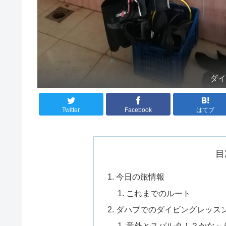
ダ
Twitter
Facebook
はてブ
目
今日の旅情報
これまでのルート
ダハブでのダイビングレッスン
意外とスパルタ！？かな～