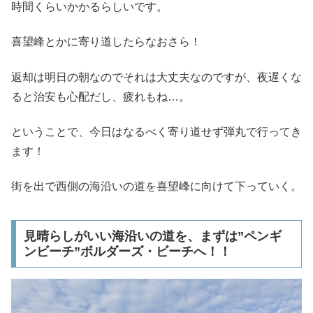
時間くらいかかるらしいです。
喜望峰とかに寄り道したらなおさら！
返却は明日の朝なのでそれは大丈夫なのですが、夜遅くな
ると治安も心配だし、疲れもね…。
ということで、今日はなるべく寄り道せず弾丸で行ってき
ます！
街を出で西側の海沿いの道を喜望峰に向けて下っていく。
見晴らしがいい海沿いの道を、まずは”ペンギ
ンビーチ”ボルダーズ・ビーチへ！！