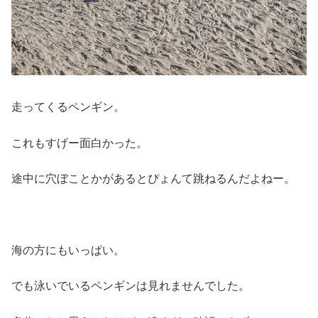
走ってくるペンギン。
これもすげー面白かった。
途中に穴ぼことかがあるとぴょんて跳ねるんだよねー。