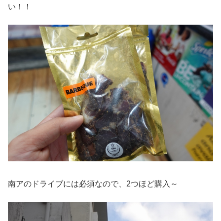
い！！
南アのドライブには必須なので、2つほど購入～