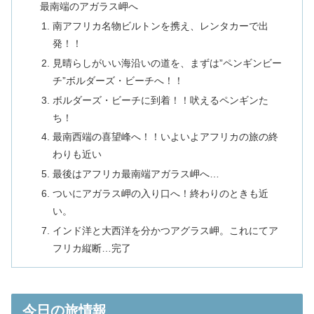
最南端のアガラス岬へ
南アフリカ名物ビルトンを携え、レンタカーで出
発！！
見晴らしがいい海沿いの道を、まずは”ペンギンビー
チ”ボルダーズ・ビーチへ！！
ボルダーズ・ビーチに到着！！吠えるペンギンた
ち！
最南西端の喜望峰へ！！いよいよアフリカの旅の終
わりも近い
最後はアフリカ最南端アガラス岬へ…
ついにアガラス岬の入り口へ！終わりのときも近
い。
インド洋と大西洋を分かつアグラス岬。これにてア
フリカ縦断…完了
今日の旅情報