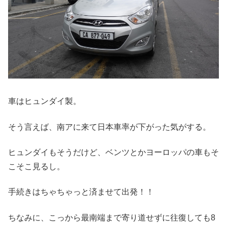
車はヒュンダイ製。
そう言えば、南アに来て日本車率が下がった気がする。
ヒュンダイもそうだけど、ベンツとかヨーロッパの車もそ
こそこ見るし。
手続きはちゃちゃっと済ませて出発！！
ちなみに、こっから最南端まで寄り道せずに往復しても8