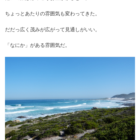
対岸が綺麗に見える。
こんな感じの曲がりくねった道を飛ばしていく！
南アは一般道でも120kmくらいまで出せるところがあるの