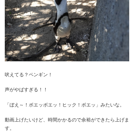
吠えてる？ペンギン！
声がやばすぎる！！
「ぼえ～！ボエッボエッ！ヒック！ボエッ」みたいな。
動画上げたいけど、時間かかるので余裕ができたら上げま
す。