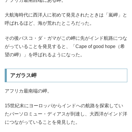
アフリカ最南西端にある岬。
大航海時代に西洋人に初めて発見されたときは「嵐岬」と
呼ばれるほど、海が荒れたところだった。
その後バスコ・ダ・ガマがこの岬に先がインド航路につな
がっていることを発見すると、「Cape of good hope（希
望の岬）」を呼ばれるようになった。
アガラス岬
アフリカ最南端の岬。
15世紀末にヨーロッパからインドへの航路を探索してい
たバーソロミュー・ディアスが到達し、大西洋がインド洋
につながっていることを発見した。