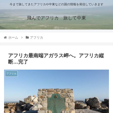
今まで旅してきたアフリカや中東などの国の情報を発信していきます
飛んでアフリカ 旅して中東
ホーム
アフリカ
アフリカ最南端アガラス岬へ。アフリカ縦
断…完了
アフリカ