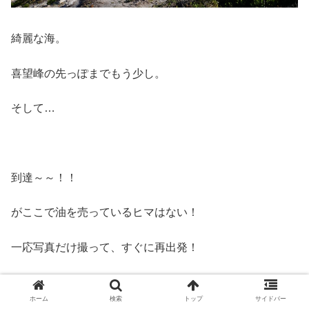
で、けっこう早く進める。
こういった曲がりくねった道でも、確か80kmくらいは出
せた気がするし、街と街をつなぐ幹線道路だとだいたい
120kmです。
ホーム
検索
トップ
サイドバー