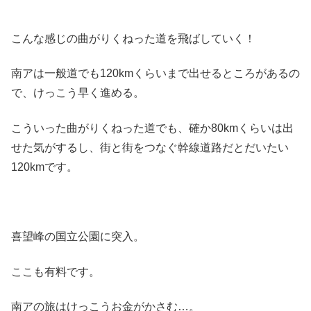
最南西端の喜望峰へ！！いよいよアフリカの旅
の終わりも近い
次の目的地は喜望峰です。