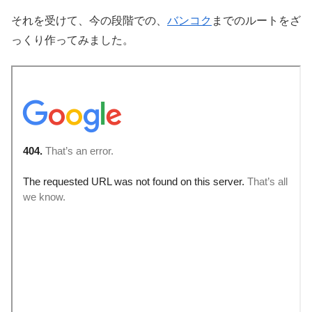
それを受けて、今の段階での、
バンコク
までのルートをざ
っくり作ってみました。