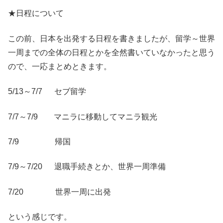
★日程について
この前、日本を出発する日程を書きましたが、留学～世界
一周までの全体の日程とかを全然書いていなかったと思う
ので、一応まとめときます。
5/13～7/7 セブ留学
7/7～7/9 マニラに移動してマニラ観光
7/9 帰国
7/9～7/20 退職手続きとか、世界一周準備
7/20 世界一周に出発
という感じです。