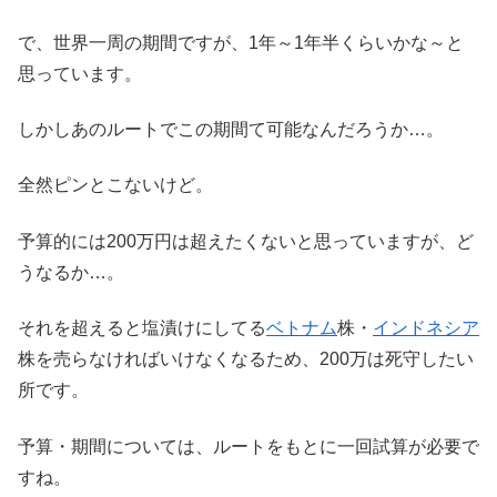
で、世界一周の期間ですが、1年～1年半くらいかな～と
思っています。
しかしあのルートでこの期間て可能なんだろうか…。
全然ピンとこないけど。
予算的には200万円は超えたくないと思っていますが、ど
うなるか…。
それを超えると塩漬けにしてる
ベトナム
株・
インドネシア
株を売らなければいけなくなるため、200万は死守したい
所です。
予算・期間については、ルートをもとに一回試算が必要で
すね。