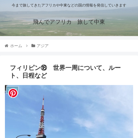
今まで旅してきたアフリカや中東などの国の情報を発信していきます
飛んでアフリカ 旅して中東
ホーム
アジア
フィリピン⑱ 世界一周について、ルー
ト、日程など
アジア