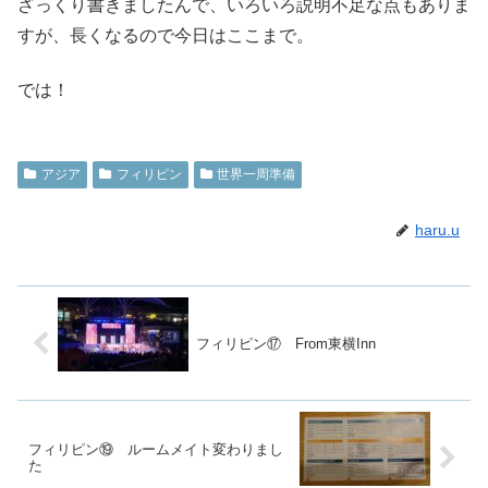
ざっくり書きましたんで、いろいろ説明不足な点もありま
すが、長くなるので今日はここまで。
では！
アジア
フィリピン
世界一周準備
haru.u
フィリピン⑰ From東横Inn
フィリピン⑲ ルームメイト変わりまし
た