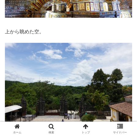
上から眺めた空。
ホーム
検索
トップ
サイドバー