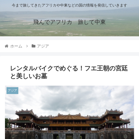
今まで旅してきたアフリカや中東などの国の情報を発信していきます
飛んでアフリカ 旅して中東
ホーム
アジア
レンタルバイクでめぐる！フエ王朝の宮廷
と美しいお墓
アジア