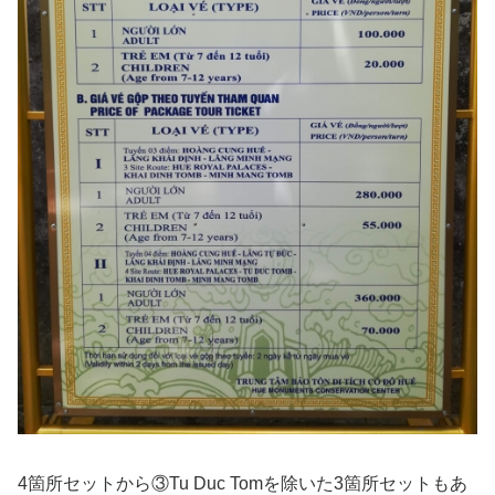
4箇所セットから③Tu Duc Tomを除いた3箇所セットもあ