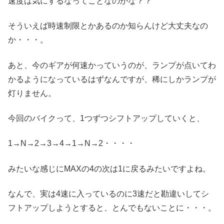
速度は気にするなってことなのかな？？
そういえば時速制限とかあるのか知らんけど大丈夫なの
か・・・。
あと、今のギアが何速かっていうのが、ランプが点いてわ
かるようになっているはずなんですが、稀にしかランプが
灯りません。
今回のバイクって、1つずつシフトアップしていくと、
1→N→2→3→4→1→N→2・・・・
みたいな感じにMAXの4の次は1に戻るみたいですよね。
なんで、実は4速に入っているのに3速だと勘違いしてシ
フトアップしようとすると、とんでもないことに・・・。