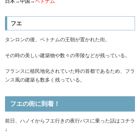
日本→中国→
ベトナム
フエ
タンロンの後、ベトナムの王朝が置かれた街。
その時の美しい建築物や数々の帝陵などが残っている。
フランスに植民地化されていた時の首都であるため、フラ
ンス風の建築も数多く残っている。
フエの街に到着！
前日、ハノイからフエ行きの夜行バスに乗った話はコチラ
↓