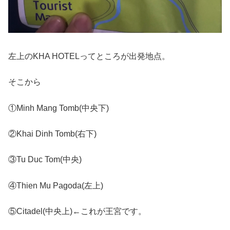
左上のKHA HOTELってところが出発地点。
そこから
①Minh Mang Tomb(中央下)
②Khai Dinh Tomb(右下)
③Tu Duc Tom(中央)
④Thien Mu Pagoda(左上)
⑤Citadel(中央上)←これが王宮です。