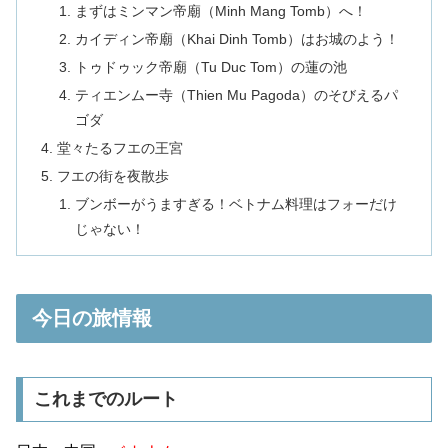
まずはミンマン帝廟（Minh Mang Tomb）へ！
カイディン帝廟（Khai Dinh Tomb）はお城のよう！
トゥドゥック帝廟（Tu Duc Tom）の蓮の池
ティエンムー寺（Thien Mu Pagoda）のそびえるパ
ゴダ
堂々たるフエの王宮
フエの街を夜散歩
ブンボーがうますぎる！ベトナム料理はフォーだけ
じゃない！
今日の旅情報
これまでのルート