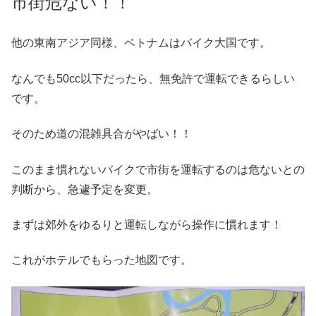
市街危ない！！
他の東南アジア同様、ベトナムはバイク大国です。
なんでも50cc以下だったら、無免許で運転できるらしい
です。
そのため道の混雑具合がやばい！！
このまま慣れないバイクで市街を運転するのは危ないとの
判断から、急遽予定を変更。
まずは郊外をゆるりと運転しながら操作に慣れます！
これがホテルでもらった地図です。