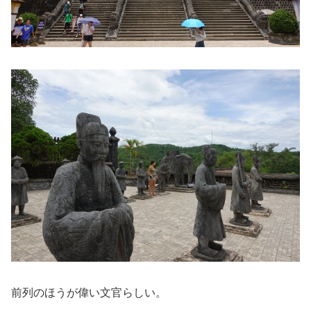
前列のほうが偉い文官らしい。