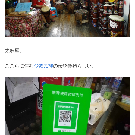
太鼓屋。
ここらに住む
少数民族
の伝統楽器らしい。