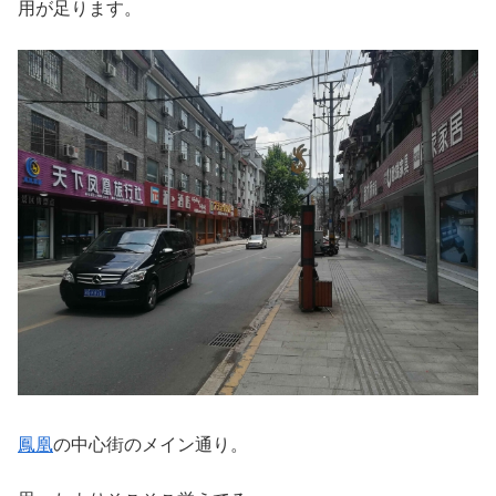
用が足ります。
鳳凰
の中心街のメイン通り。