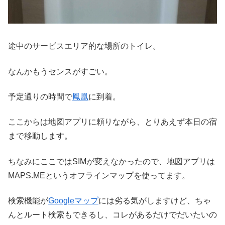
途中のサービスエリア的な場所のトイレ。
なんかもうセンスがすごい。
予定通りの時間で
鳳凰
に到着。
ここからは地図アプリに頼りながら、とりあえず本日の宿
まで移動します。
ちなみにここではSIMが変えなかったので、地図アプリは
MAPS.MEというオフラインマップを使ってます。
検索機能が
Googleマップ
には劣る気がしますけど、ちゃ
んとルート検索もできるし、コレがあるだけでだいたいの