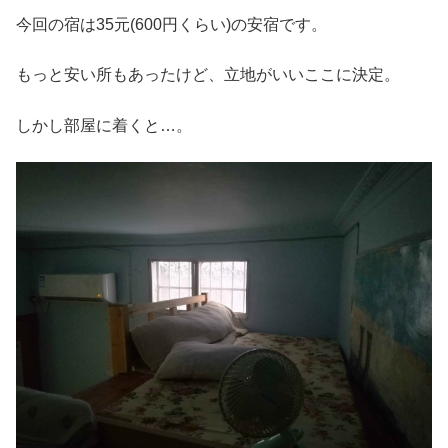
今回の宿は35元(600円くらい)の安宿です。
もっと安い所もあったけど、立地がいいここに決定。
しかし部屋に着くと…。