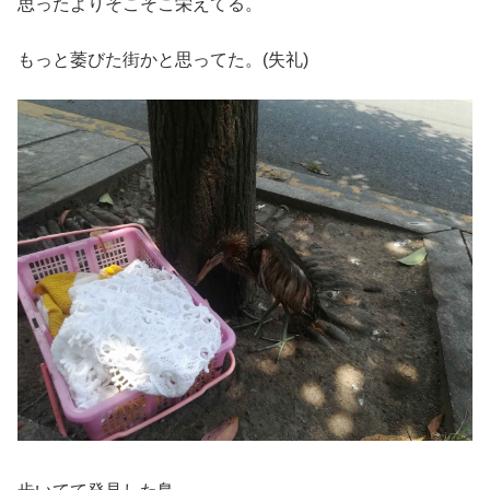
思ったよりそこそこ栄えてる。
もっと萎びた街かと思ってた。(失礼)