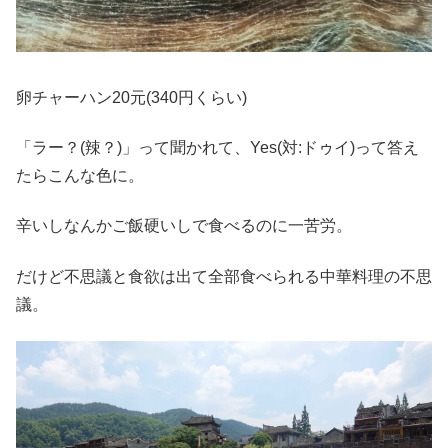
卵チャーハン20元(340円くらい)
「ラー？(辣？)」って聞かれて、Yes(対:ドゥイ)って答え
たらこんな色に。
辛いしなんかご飯硬いしで食べるのに一苦労。
だけど不思議と食欲は出て全部食べられる中華料理の不思
議。