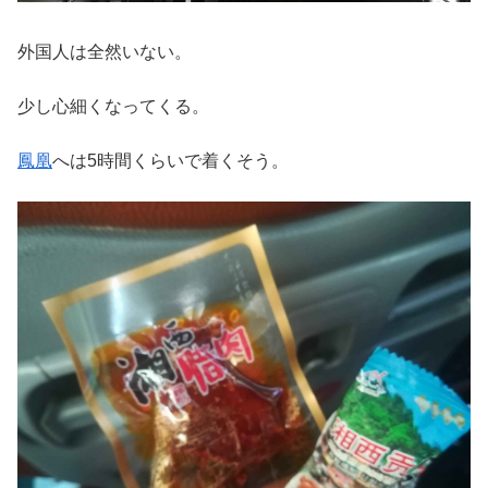
外国人は全然いない。
少し心細くなってくる。
鳳凰
へは5時間くらいで着くそう。