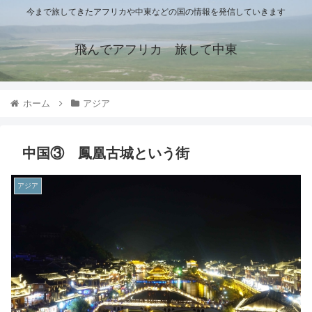
今まで旅してきたアフリカや中東などの国の情報を発信していきます
飛んでアフリカ 旅して中東
ホーム
アジア
中国③ 鳳凰古城という街
アジア