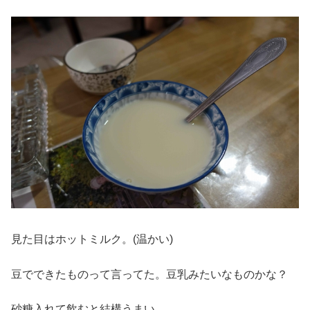
見た目はホットミルク。(温かい)
豆でできたものって言ってた。豆乳みたいなものかな？
砂糖入れて飲むと結構うまい。