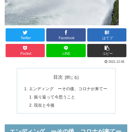
Twitter
Facebook
はてブ
Pocket
LINE
コピー
2021.12.05
目次
エンディング ーその後、コロナが来てー
振り返って今思うこと
現在と今後
エンディング ーその後、コロナが来てー