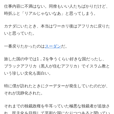
仕事内容に不満はない。同僚もいい人たちばかりだけど、
時折ふと「リアルじゃないなあ」と思ってしまう。
カナダにいたとき、本当はワーホリ後はアフリカに戻りた
いと思っていた。
一番戻りたかったのは
スーダン
だ。
旅した国の中では1，2を争うくらい好きな国だったし、
ブラックアフリカ（黒人が住むアフリカ）でイスラム教と
いう珍しい文化も面白い。
特に僕が訪れたときにクーデターが発生していたのだが、
それが沈静化された。
それまでの独裁政権を牛耳っていた極悪な独裁者が追放さ
れ、民主化を目指して平和な国になりつつあると聞いてい