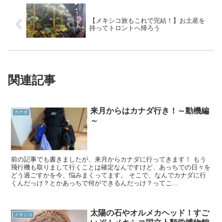
【メキシコ旅もこれで完結！】お土産を
持ってトロントへ帰ろう
関連記事
来月からはカナダ行き！～動機編
カナダ
～
前の記事でも書きましたが、来月からカナダに行ってきます！ もう
飛行機も取りまして行くことは確定なんですけど、あっちでの日々を
どう過ごすかを今、悩みまくってます。 そこで、なんでカナダに行
くんだっけ？とかあっちで何ができるんだっけ？ってこ...
太陽の石やオルメカヘッド！すご
メキシコ