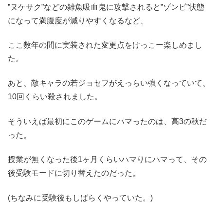
”ヌケサク”などの雑魚吸血鬼に攻撃されると”ゾンビ”状態
になって満腹度が減りやすくなるなど、
ここ数年の間に実装された変更点をけっこー楽しめまし
た。
あと、敵キャラの若ジョセフがえっらい強くなっていて、
10回くらい殺されました。
そういえば最初にこのゲームにハマったのは、高3の秋だ
った。
授業が無くなった後1ヶ月くらいハマりにハマって、その
後受験モードに切り替えたのだった。
(ちなみに受験後もしばらくやっていた。)