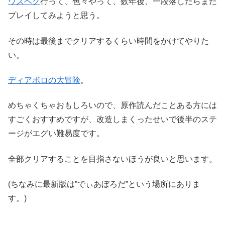
ウズベク
行って、色々やって、数年後、一段落したらまた
プレイしてみようと思う。
その時は最後までクリアするくらい時間をかけてやりた
い。
ディアボロの大冒険
。
めちゃくちゃおもしろいので、原作読んだことある方には
すごくおすすめですが、改造しまくったせいで後半のステ
ージがエグい難易度です。
全部クリアすることを目指さないほうが良いと思います。
(ちなみに最新版は”でぃあぼろだ”という場所にありま
す。)