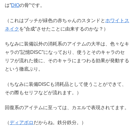
は”
DIO
の骨”です。
（これはプッチが緑色の赤ちゃんのスタンドと
ホワイトス
ネイク
を”合成”させたことに由来するのかな？）
ちなみに装備以外の消耗系のアイテムの大半は、色々なキ
ャラの”記憶DISC”になっており、使うとそのキャラのセ
リフが流れた後に、そのキャラにまつわる効果が発動する
という徹底ぶり。
（ちなみに装備DISCも消耗品として使うことができて、
その際もセリフなどが流れます。）
回復系のアイテムに至っては、カエルで表現されてます。
（
ディアボロ
だからね。鉄分鉄分。）