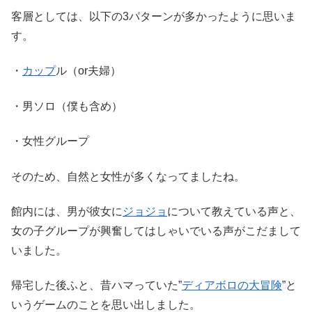
客層としては、以下の3パターンが多かったように思いま
す。
・
カップ
ル（or夫婦）
・男ソロ（僕も含め）
・女性グループ
そのため、自然と女性が多くなってましたね。
館内には、男が彼女に
ジョジョ
について教えている声と、
女の子グループが興奮してはしゃいでいる声がこだまして
いました。
帰宅した後ふと、昔ハマっていた”
ディアボロの大冒険
”と
いうゲームのことを思い出しました。