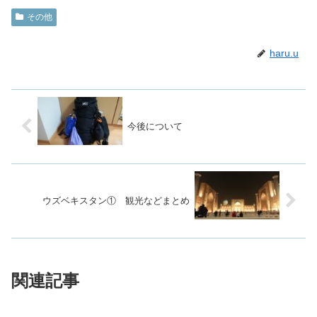
その他
haru.u
今後について
ウズベキスタン① 観光などまとめ
関連記事