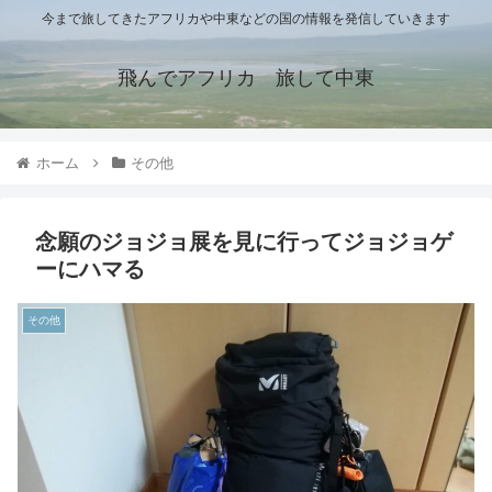
今まで旅してきたアフリカや中東などの国の情報を発信していきます
飛んでアフリカ 旅して中東
ホーム
その他
念願のジョジョ展を見に行ってジョジョゲ
ーにハマる
その他