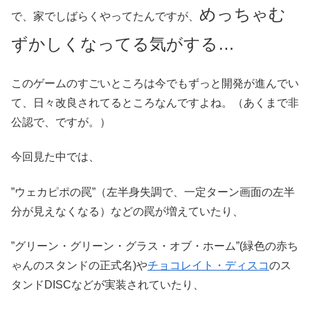
めっちゃむ
で、家でしばらくやってたんですが、
ずかしくなってる気がする…
このゲームのすごいところは今でもずっと開発が進んでい
て、日々改良されてるところなんですよね。（あくまで非
公認で、ですが。）
今回見た中では、
”ウェカピポの罠”（左半身失調で、一定ターン画面の左半
分が見えなくなる）などの罠が増えていたり、
”グリーン・グリーン・グラス・オブ・ホーム”(緑色の赤ち
ゃんのスタンドの正式名)や
チョコレイト・ディスコ
のス
タンドDISCなどが実装されていたり、