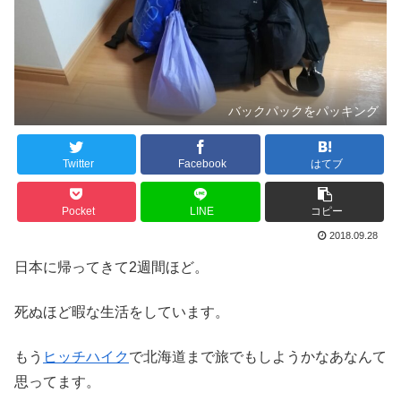
バックパックをパッキング
Twitter
Facebook
はてブ
Pocket
LINE
コピー
2018.09.28
日本に帰ってきて2週間ほど。
死ぬほど暇な生活をしています。
もう
ヒッチハイク
で北海道まで旅でもしようかなあなんて
思ってます。