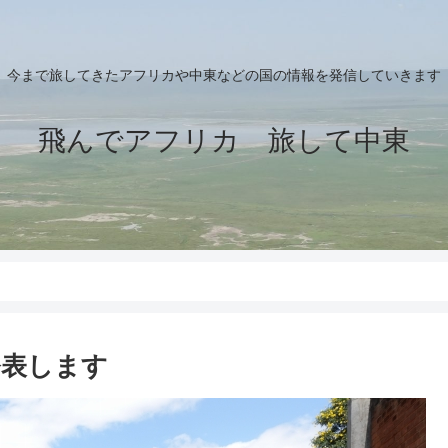
今まで旅してきたアフリカや中東などの国の情報を発信していきます
飛んでアフリカ 旅して中東
発表します