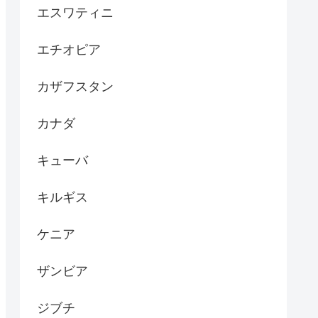
エスワティニ
エチオピア
カザフスタン
カナダ
キューバ
キルギス
ケニア
ザンビア
ジブチ