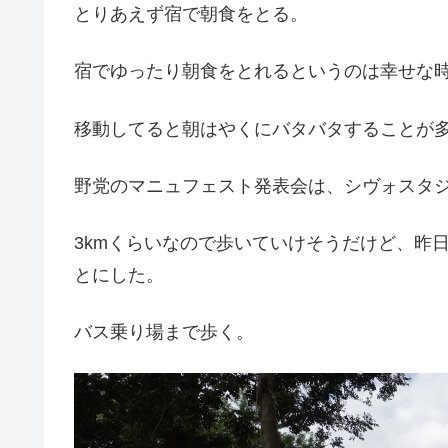
とりあえず宿で朝食をとる。
宿でゆったり朝食をとれるというのは幸せな
移動してると朝はやくにバタバタすることが
野党のマニュフェスト発表会は、シヴォスタジアム(
3kmくらいなので歩いていけそうだけど、昨
とにした。
バス乗り場まで歩く。