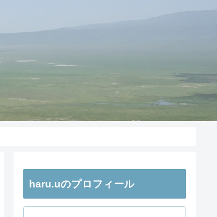
haru.uのプロフィール