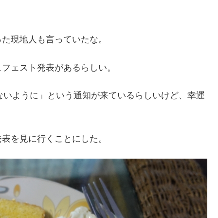
。
った現地人も言っていたな。
ュフェスト発表があるらしい。
かないように」という通知が来ているらしいけど、幸運
発表を見に行くことにした。