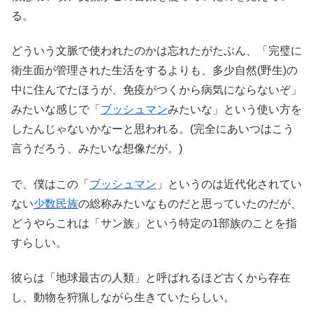
る。
どういう文脈で使われたのかは忘れたがたぶん、「完璧に
衛生面が管理された生活をするよりも、多少自然(野生)の
中に住んでたほうが、免疫がつくから病気にならないぞ」
みたいな感じで「
ブッシュマン
みたいな」という使い方を
したんじゃないかなーと思われる。(完全にあいつはこう
言うだろう、みたいな想像だが。)
で、僕はこの「
ブッシュマン
」というのは近代化されてい
ない
少数民族
の総称みたいなものだと思っていたのだが、
どうやらこれは「サン族」という特定の1部族のことを指
すらしい。
彼らは「地球最古の人類」と呼ばれるほど古くから存在
し、動物を狩猟しながら生きていたらしい。