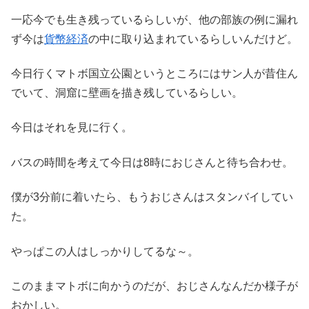
一応今でも生き残っているらしいが、他の部族の例に漏れ
ず今は
貨幣経済
の中に取り込まれているらしいんだけど。
今日行くマトボ国立公園というところにはサン人が昔住ん
でいて、洞窟に壁画を描き残しているらしい。
今日はそれを見に行く。
バスの時間を考えて今日は8時におじさんと待ち合わせ。
僕が3分前に着いたら、もうおじさんはスタンバイしてい
た。
やっぱこの人はしっかりしてるな～。
このままマトボに向かうのだが、おじさんなんだか様子が
おかしい。