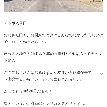
マトボ入り口。
おじさん曰く、前回来たときはこんなのなかったらしいの
で、新しく作ったらしい。
自分の入場料の15ドルと車の入場料3ドルを払ってチケッ
ト購入。
ここでおじさんは帰るはず…が友達から連絡が来て、「も
う出発するからいい！」って言われたらしい。
だってもう9時20分だもん！
なんというか、流石のアフリカ人クオリティ…。