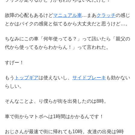
故障の心配もあるけど
マニュアル車
…まあ
クラッチ
の感じ
とかはバイクの感覚と似てるから大丈夫だと思うけど…。
ちなみにこの車「何年使ってる？」って訊いたら「親父の
代から使ってるからわからん！」って言われた。
すげー！
もう
トップギア
は使えないし、
サイドブレーキ
も効かない
らしい。
そんなことよ、り僕らが街を出発したのは8時。
車で街からマトボへは1時間はかかるんです！
おじさんが最速で街に帰れても10時。友達の出発は9時