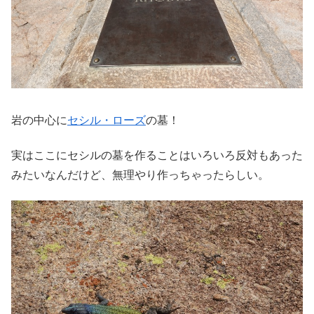
岩の中心に
セシル・ローズ
の墓！
実はここにセシルの墓を作ることはいろいろ反対もあった
みたいなんだけど、無理やり作っちゃったらしい。