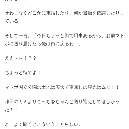
せわしなくどこかに電話したり、何か書類を確認したりし
ている。
そして一言。「今日ちょっと街で用事あるから、お前マト
ボに送り届けたら俺は街に戻るわ！」
ええ～～！？？
ちょっと待てよ！
マトボ国立公園の土地は広大で車無しの観光はムリ！！
昨日のカミよりこっちをちゃんと送り迎えしてほしかっ
た！！
と、よく聞くとこういうことらしい。