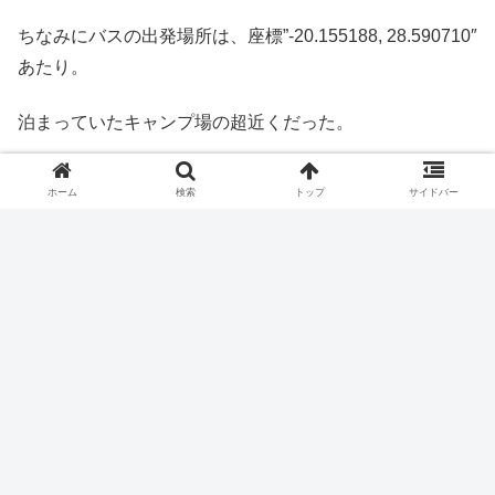
ちなみにバスの出発場所は、座標”-20.155188, 28.590710″
あたり。
泊まっていたキャンプ場の超近くだった。
バスの料金は23ボンド(600円くらい)です。
ホーム
検索
トップ
サイドバー