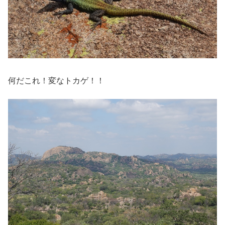
何だこれ！変なトカゲ！！