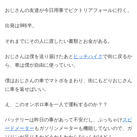
おじさんの友達が今日用事でビクトリアフォールに行く。
出発は9時半。
それまでにその人に渡したい書類とお金がある。
おじさんは僕を送り届けたあと
ヒッチハイク
で街に戻るか
ら、車は僕が自由に使っていい。
僕はおじさんの車でマトボをまわり、街にもどりおじさん
に車を返せばいい。
え、このオンボロ車を一人で運転するのか？？
バッテリーは昨日の事があって不安だし、ぶっちゃけ
スピ
ードメーター
もガソリンメーターも機能してないので、ガ
ソリンが足りるかどうかもわからないんだけど！