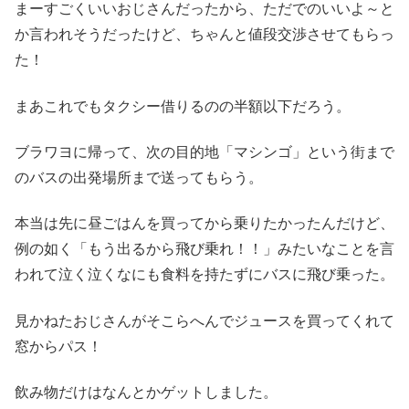
まーすごくいいおじさんだったから、ただでのいいよ～と
か言われそうだったけど、ちゃんと値段交渉させてもらっ
た！
まあこれでもタクシー借りるのの半額以下だろう。
ブラワヨに帰って、次の目的地「マシンゴ」という街まで
のバスの出発場所まで送ってもらう。
本当は先に昼ごはんを買ってから乗りたかったんだけど、
例の如く「もう出るから飛び乗れ！！」みたいなことを言
われて泣く泣くなにも食料を持たずにバスに飛び乗った。
見かねたおじさんがそこらへんでジュースを買ってくれて
窓からパス！
飲み物だけはなんとかゲットしました。