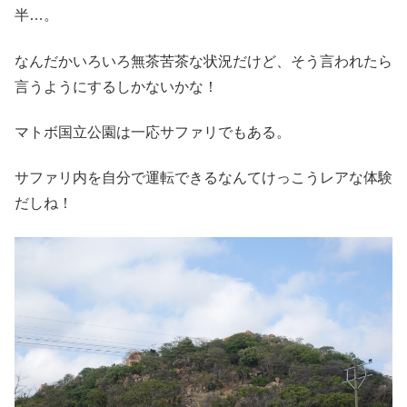
半…。
なんだかいろいろ無茶苦茶な状況だけど、そう言われたら
言うようにするしかないかな！
マトボ国立公園は一応サファリでもある。
サファリ内を自分で運転できるなんてけっこうレアな体験
だしね！