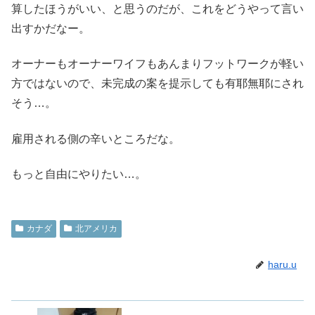
算したほうがいい、と思うのだが、これをどうやって言い
出すかだなー。
オーナーもオーナーワイフもあんまりフットワークが軽い
方ではないので、未完成の案を提示しても有耶無耶にされ
そう…。
雇用される側の辛いところだな。
もっと自由にやりたい…。
カナダ
北アメリカ
haru.u