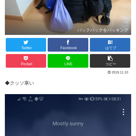
バックパックをパッキング
Twitter
Facebook
はてブ
Pocket
LINE
コピー
2019.11.10
◆クッソ寒い