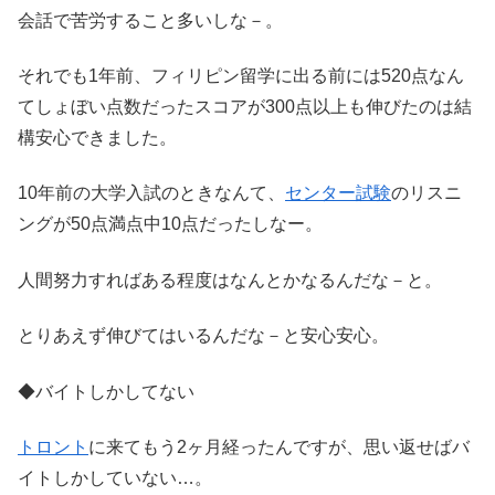
会話で苦労すること多いしな－。
それでも1年前、フィリピン留学に出る前には520点なん
てしょぼい点数だったスコアが300点以上も伸びたのは結
構安心できました。
10年前の大学入試のときなんて、
センター試験
のリスニ
ングが50点満点中10点だったしなー。
人間努力すればある程度はなんとかなるんだな－と。
とりあえず伸びてはいるんだな－と安心安心。
◆バイトしかしてない
トロント
に来てもう2ヶ月経ったんですが、思い返せばバ
イトしかしていない…。