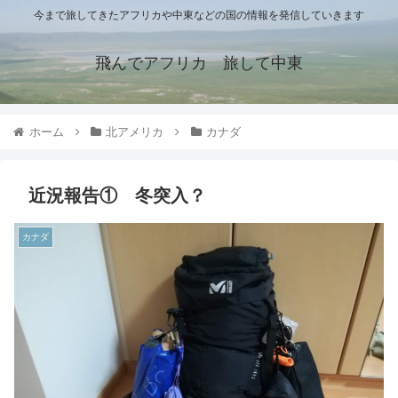
今まで旅してきたアフリカや中東などの国の情報を発信していきます
飛んでアフリカ 旅して中東
ホーム
北アメリカ
カナダ
近況報告① 冬突入？
カナダ