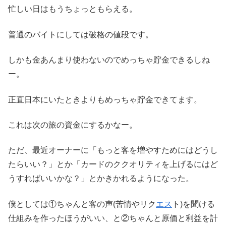
忙しい日はもうちょっともらえる。
普通のバイトにしては破格の値段です。
しかも金あんまり使わないのでめっちゃ貯金できるしね
ー。
正直日本にいたときよりもめっちゃ貯金できてます。
これは次の旅の資金にするかなー。
ただ、最近オーナーに「もっと客を増やすためにはどうし
たらいい？」とか「カードのククオリティを上げるにはど
うすればいいかな？」とかきかれるようになった。
僕としては①ちゃんと客の声(苦情やリク
エス
ト)を聞ける
仕組みを作ったほうがいい、と②ちゃんと原価と利益を計