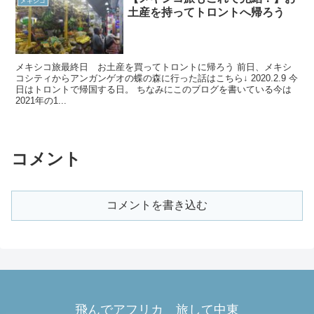
メキシコ
土産を持ってトロントへ帰ろう
メキシコ旅最終日 お土産を買ってトロントに帰ろう 前日、メキシ
コシティからアンガンゲオの蝶の森に行った話はこちら↓ 2020.2.9 今
日はトロントで帰国する日。 ちなみにこのブログを書いている今は
2021年の1...
コメント
コメントを書き込む
飛んでアフリカ 旅して中東