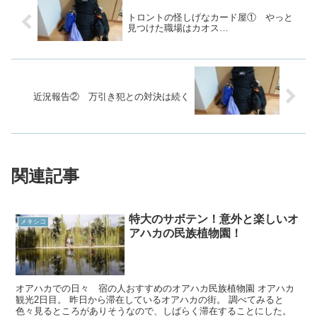
トロントの怪しげなカード屋① やっと
見つけた職場はカオス…
近況報告② 万引き犯との対決は続く
関連記事
特大のサボテン！意外と楽しいオ
メキシコ
アハカの民族植物園！
オアハカでの日々 宿の人おすすめのオアハカ民族植物園 オアハカ
観光2日目。 昨日から滞在しているオアハカの街。 調べてみると
色々見るところがありそうなので、しばらく滞在することにした。