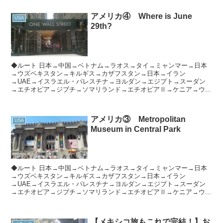
アメリカ④ Where is June
USA
29th?
◆ルート 日本→中国→ベトナム→ラオス→タイ→ミャンマー→日本
→ウズベキスタン→キルギス→カザフスタン→日本→イラン
→UAE→イスラエル・パレスチナ→ヨルダン→エジプト→スーダン
→エチオピア→ジブチ→ソマリランド→エチオピアⅡ→ケニア→ウ...
アメリカ③ Metropolitan
USA
Museum in Central Park
◆ルート 日本→中国→ベトナム→ラオス→タイ→ミャンマー→日本
→ウズベキスタン→キルギス→カザフスタン→日本→イラン
→UAE→イスラエル・パレスチナ→ヨルダン→エジプト→スーダン
→エチオピア→ジブチ→ソマリランド→エチオピアⅡ→ケニア→ウ...
【メキシコ旅もこれで完結！】お