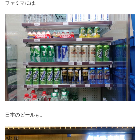
ファミマには、
日本のビールも。