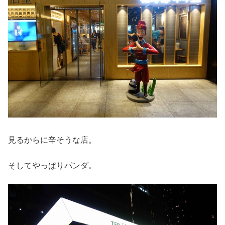
見るからに辛そうな店。
そしてやっぱりパンダ。