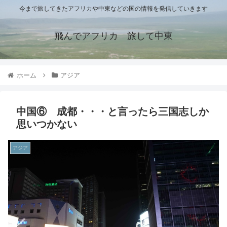
今まで旅してきたアフリカや中東などの国の情報を発信していきます
飛んでアフリカ 旅して中東
ホーム
アジア
中国⑥ 成都・・・と言ったら三国志しか
思いつかない
アジア