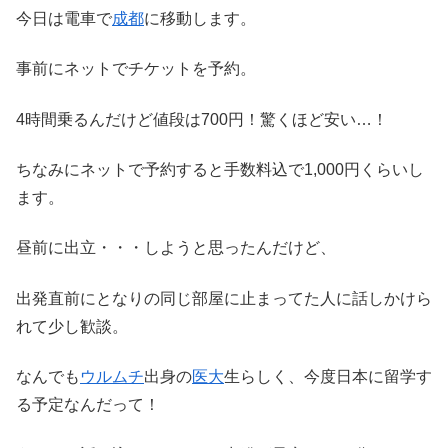
今日は電車で
成都
に移動します。
事前にネットでチケットを予約。
4時間乗るんだけど値段は700円！驚くほど安い…！
ちなみにネットで予約すると手数料込で1,000円くらいし
ます。
昼前に出立・・・しようと思ったんだけど、
出発直前にとなりの同じ部屋に止まってた人に話しかけら
れて少し歓談。
なんでも
ウルムチ
出身の
医大
生らしく、今度日本に留学す
る予定なんだって！