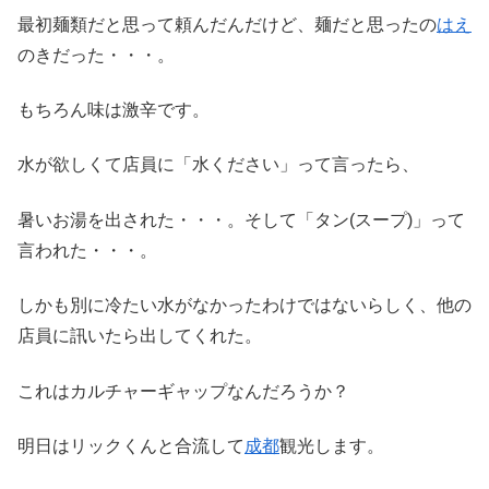
最初麺類だと思って頼んだんだけど、麺だと思ったの
はえ
のきだった・・・。
もちろん味は激辛です。
水が欲しくて店員に「水ください」って言ったら、
暑いお湯を出された・・・。そして「タン(スープ)」って
言われた・・・。
しかも別に冷たい水がなかったわけではないらしく、他の
店員に訊いたら出してくれた。
これはカルチャーギャップなんだろうか？
明日はリックくんと合流して
成都
観光します。