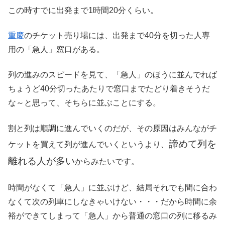
この時すでに出発まで1時間20分くらい。
重慶
のチケット売り場には、出発まで40分を切った人専
用の「急人」窓口がある。
列の進みのスピードを見て、「急人」のほうに並んでれば
ちょうど40分切ったあたりで窓口までたどり着きそうだ
な～と思って、そちらに並ぶことにする。
割と列は順調に進んでいくのだが、その原因はみんながチ
諦めて列を
ケットを買えて列が進んでいくというより、
離れる人が多い
からみたいです。
時間がなくて「急人」に並ぶけど、結局それでも間に合わ
なくて次の列車にしなきゃいけない・・・だから時間に余
裕ができてしまって「急人」から普通の窓口の列に移るみ