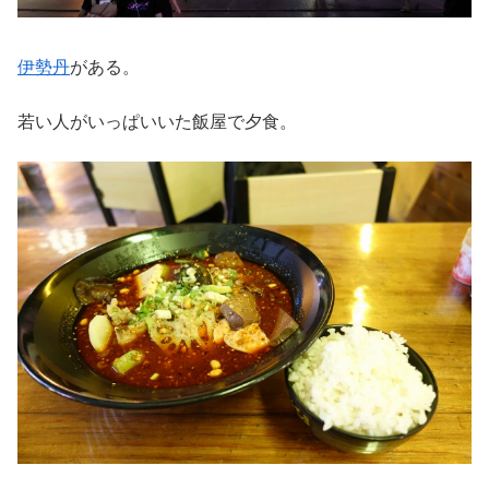
伊勢丹
がある。
若い人がいっぱいいた飯屋で夕食。