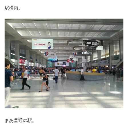
駅構内。
まあ普通の駅。