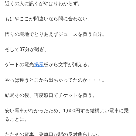
近くの人に訊くがやはりわからず。
もはやここが間違いなら間に合わない。
悟りの境地でとりあえずジュースを買う自分。
そして37分が過ぎ、
ゲートの電光
掲示
板から文字が消える。
やっぱ違うとこから出ちゃってたのか・・・。
結局その後、再度窓口でチケットを買う。
安い電車がなかったため、1,600円する結構よい電車に乗
ることに。
ただその電車、乗車口が駅の反対側らしい。