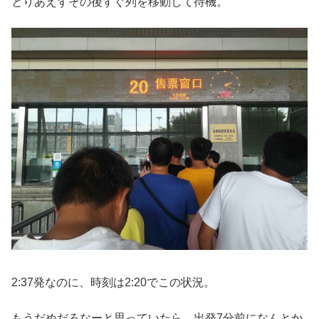
とりあえずその後すぐ列を移動して待機。
2:37発なのに、時刻は2:20でこの状況。
もうだめだろなーと思っていたら、出発7分前になんとか