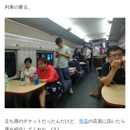
列車の乗る。
立ち席のチケットだったんだけど、
売店
の店員に訊いたら
席を紹介してくれた。(？)