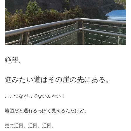
絶望。
進みたい道はその崖の先にある。
ここつながってないんかい！
地図だと通れるっぽく見えるんだけど。
更に迂回。迂回。迂回。