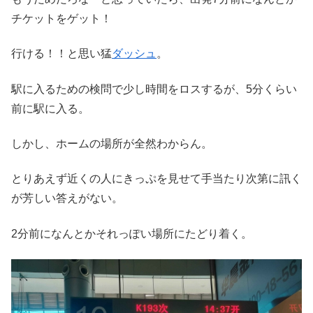
チケットをゲット！
行ける！！と思い猛
ダッシュ
。
駅に入るための検問で少し時間をロスするが、5分くらい
前に駅に入る。
しかし、ホームの場所が全然わからん。
とりあえず近くの人にきっぷを見せて手当たり次第に訊く
が芳しい答えがない。
2分前になんとかそれっぽい場所にたどり着く。