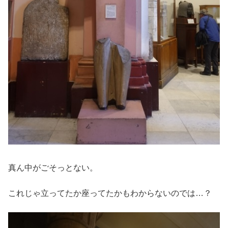
真ん中がごそっとない。
これじゃ立ってたか座ってたかもわからないのでは…？