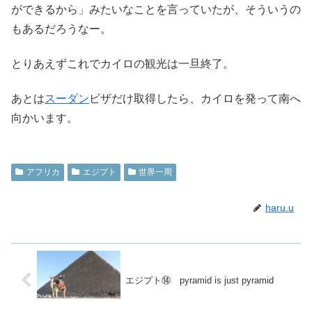
ができるから」みたいなことを言っていたが、そういうの
もあるだろうなー。
とりあえずこれでカイロの観光は一旦終了。
あとは
スーダン
ビザだけ取得したら、カイロを発って南へ
向かいます。
アフリカ
エジプト
世界一周
haru.u
エジプト⑭ pyramid is just pyramid