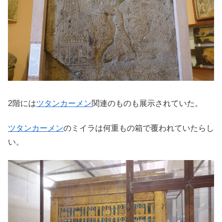
2階には
ツタンカーメン
関連のものも展示されていた。
ツタンカーメン
のミイラは何重もの箱で覆われていたらし
い。