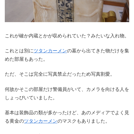
これが確か内蔵とかが収められていた？みたいな入れ物。
これとは別に
ツタンカーメン
の墓から出てきた物だけを集
めた部屋もあった。
ただ、そこは完全に写真禁止だったため写真割愛。
何故かそこの部屋だけ警備員がいて、カメラを向ける人を
しょっぴいていました。
基本は装飾品の類が多かったけど、あのメディアでよく見
る黄金の
ツタンカーメン
のマスクもありました。