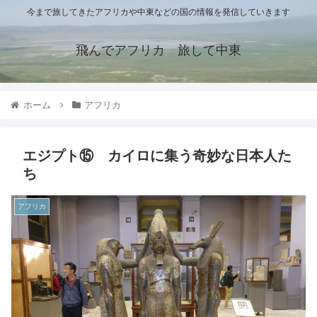
今まで旅してきたアフリカや中東などの国の情報を発信していきます
飛んでアフリカ 旅して中東
ホーム
アフリカ
エジプト⑮ カイロに集う奇妙な日本人た
ち
アフリカ