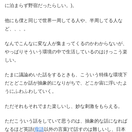
に泊まらず野宿だったらしい。)。
他にも僕と同じで世界一周してる人や、半周してる人な
ど、、、。
なんでこんなに変な人が集まってくるのかわからないが、
やっぱりそういう環境の中で生活しているのはけっこう楽
しい。
たまに議論めいた話をするときも、こういう特殊な環境下
だとどこか話が抽象的になりがちで、どこか宙に浮いたよ
うにふわふわしていく。
ただそれもそれでまた楽しいし、妙な刺激をもらえる。
ただこういう話をしていて思うのは、抽象的な話になれば
なるほど英語(
母語
以外の言葉)で話すのは難しいし、日本