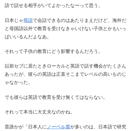
語で話せる相手がいてよかったなーって思う。
日本じゃ
母語
で会話できるのはあたりまえだけど、海外だ
と母国語以外で教育を受けなきゃいけない子供とかもいっ
ぱいいるんだよなあ。
それって子供の教育にどう影響するんだろう。
以前セブに居たときローカルと英語で話す機会がたくさん
あったが、彼らの英語は正直そこまでレベルの高いものじ
ゃなかった。
でも彼らは英語で教育を受け無くてはならない。
それって本当に大丈夫なのかね。
昔誰かが「日本人に
ノーベル賞
が多いのは、日本語で研究