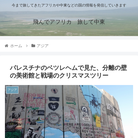
今まで旅してきたアフリカや中東などの国の情報を発信していきます
飛んでアフリカ 旅して中東
ホーム
アジア
パレスチナのベツレヘムで見た、分離の壁
の美術館と戦場のクリスマスツリー
アジア