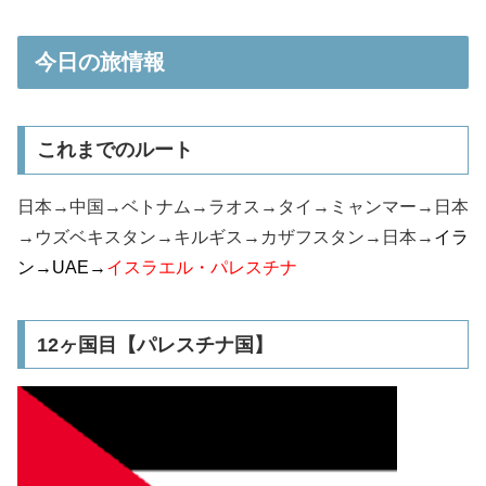
今日の旅情報
これまでのルート
日本→中国→ベトナム→ラオス→タイ→ミャンマー→日本
→ウズベキスタン→キルギス→カザフスタン→日本→
イラ
ン→UAE→
イスラエル・パレスチナ
12ヶ国目【パレスチナ国】