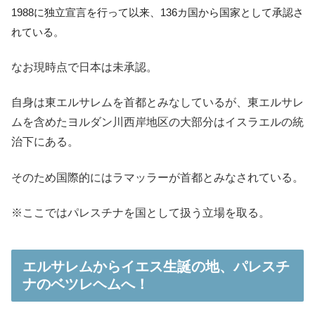
1988に独立宣言を行って以来、136カ国から国家として承認さ
れている。
なお現時点で日本は未承認。
自身は東エルサレムを首都とみなしているが、東エルサレ
ムを含めたヨルダン川西岸地区の大部分はイスラエルの統
治下にある。
そのため国際的にはラマッラーが首都とみなされている。
※ここではパレスチナを国として扱う立場を取る。
エルサレムからイエス生誕の地、パレスチ
ナのベツレヘムへ！