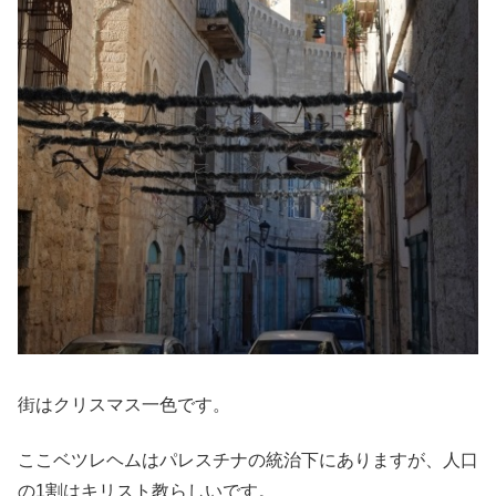
街はクリスマス一色です。
ここベツレヘムはパレスチナの統治下にありますが、人口
の1割はキリスト教らしいです。