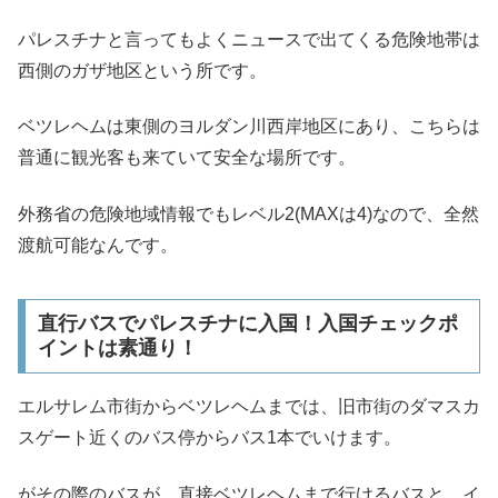
パレスチナと言ってもよくニュースで出てくる危険地帯は
西側のガザ地区という所です。
ベツレヘムは東側のヨルダン川西岸地区にあり、こちらは
普通に観光客も来ていて安全な場所です。
外務省の危険地域情報でもレベル2(MAXは4)なので、全然
渡航可能なんです。
直行バスでパレスチナに入国！入国チェックポ
イントは素通り！
エルサレム市街からベツレヘムまでは、旧市街のダマスカ
スゲート近くのバス停からバス1本でいけます。
がその際のバスが、直接ベツレヘムまで行けるバスと、イ