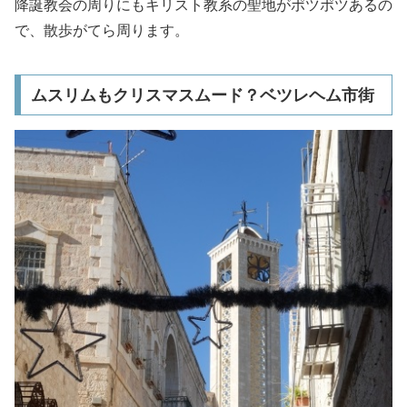
降誕教会の周りにもキリスト教系の聖地がポツポツあるの
で、散歩がてら周ります。
ムスリムもクリスマスムード？ベツレヘム市街