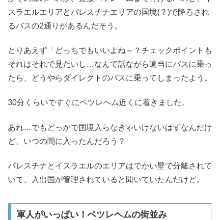
スラエルエリアとパレスチナエリアの国境(？)で降ろされ
るバスの2通りがあるんだそう。
とりあえず「どっちでもいいよね～？チェックポイントも
それはそれで見たいし…なんて話ながら適当にバスに乗っ
たら、どうやらダイレクトのバスに乗ってしまったよう。
30分くらいですぐにベツレヘム近くに着きました。
あれ…でもどっかで国境入らなきゃいけないはずなんだけ
ど、いつの間に入ったんだろう？
パレスチナとイスラエルのエリアはでかい壁で分離されて
いて、入出国が管理されていると聞いていたんだけど。
軍人がいっぱい！ベツレヘムの街並み