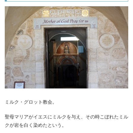
ミルク・グロット教会。
聖母マリアがイエスにミルクを与え、その時こぼれたミル
クが岩を白く染めたという。