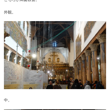
外観。
中。