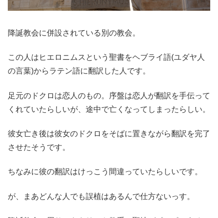
降誕教会に併設されている別の教会。
この人はヒエロニムスという聖書をヘブライ語(ユダヤ人
の言葉)からラテン語に翻訳した人です。
足元のドクロは恋人のもの。序盤は恋人が翻訳を手伝って
くれていたらしいが、途中で亡くなってしまったらしい。
彼女亡き後は彼女のドクロをそばに置きながら翻訳を完了
させたそうです。
ちなみに彼の翻訳はけっこう間違っていたらしいです。
が、まあどんな人でも誤植はあるんで仕方ないっす。