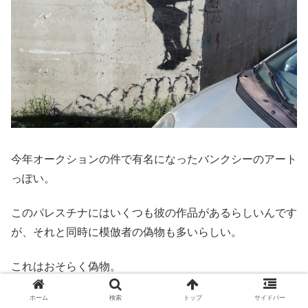
今年オークションの件で有名になったバンクシーのアート
っぽい。
このパレスチナにはいくつも彼の作品があるらしいんです
が、それと同時に模倣者の偽物も多いらしい。
これはおそらく偽物。
ホーム
検索
トップ
サイドバー