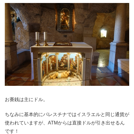
お賽銭は主にドル。
ちなみに基本的にパレスチナではイスラエルと同じ通貨が
使われていますが、ATMからは直接ドルが引き出せるん
です！