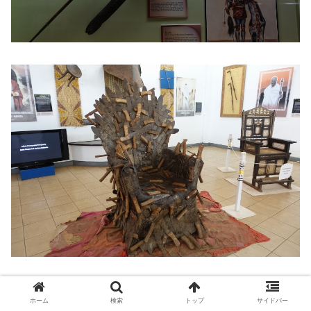
謎の椅子。
ホーム
検索
トップ
サイドバー