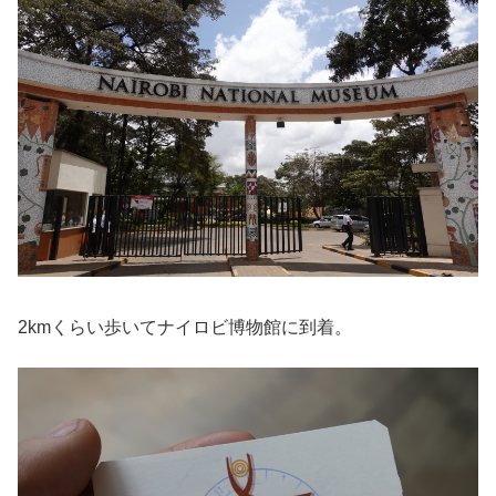
2kmくらい歩いてナイロビ博物館に到着。