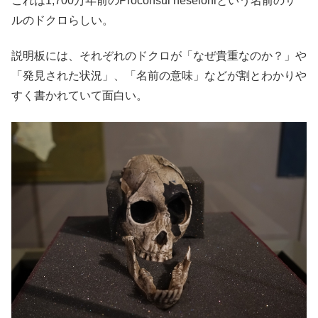
これは1,700万年前のProconsul heseloniという名前のサ
ルのドクロらしい。
説明板には、それぞれのドクロが「なぜ貴重なのか？」や
「発見された状況」、「名前の意味」などが割とわかりや
すく書かれていて面白い。