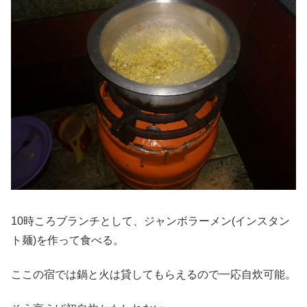
10時ころブランチとして、ジャンボラーメン(インスタン
ト麺)を作って食べる。
ここの宿では鍋と火は貸してもらえるので一応自炊可能。