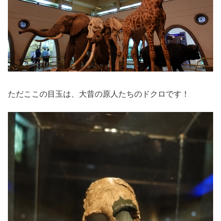
ただここの目玉は、大昔の原人たちのドクロです！