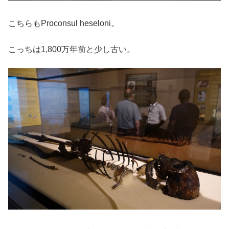
こちらもProconsul heseloni。
こっちは1,800万年前と少し古い。