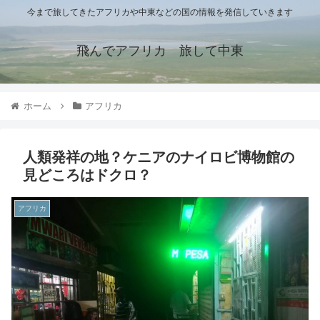
今まで旅してきたアフリカや中東などの国の情報を発信していきます
飛んでアフリカ 旅して中東
ホーム
アフリカ
人類発祥の地？ケニアのナイロビ博物館の
見どころはドクロ？
アフリカ