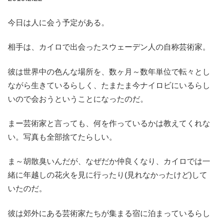
今日は人に会う予定がある。
相手は、カイロで出会ったスウェーデン人の自称芸術家。
彼は世界中の色んな場所を、数ヶ月～数年単位で転々とし
ながら生きているらしく、たまたま今ナイロビにいるらし
いので会おうということになったのだ。
まー芸術家と言っても、何を作っているかは教えてくれな
い。写真も全部捨てたらしい。
ま～胡散臭いんだが、なぜだか仲良くなり、カイロでは一
緒に年越しの花火を見に行ったり(見れなかったけど)して
いたのだ。
彼は郊外にある芸術家たちが集まる宿に泊まっているらし