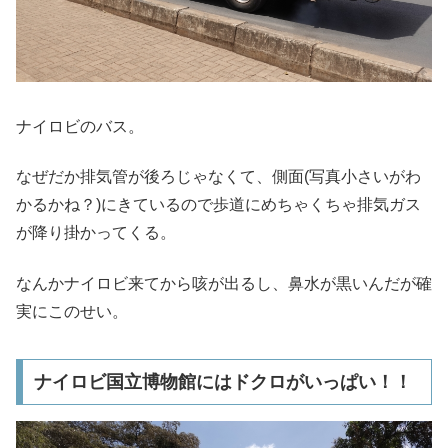
ナイロビのバス。
なぜだか排気管が後ろじゃなくて、側面(写真小さいがわ
かるかね？)にきているので歩道にめちゃくちゃ排気ガス
が降り掛かってくる。
なんかナイロビ来てから咳が出るし、鼻水が黒いんだが確
実にこのせい。
ナイロビ国立博物館にはドクロがいっぱい！！