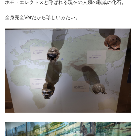
ホモ・エレクトスと呼ばれる現在の人類の親戚の化石。
全身完全Verだから珍しいみたい。