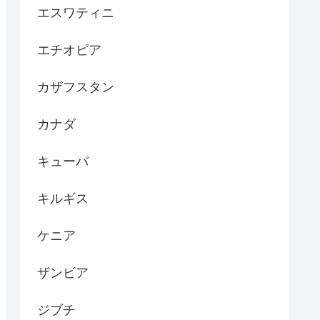
エスワティニ
エチオピア
カザフスタン
カナダ
キューバ
キルギス
ケニア
ザンビア
ジブチ