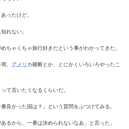
くあったけど。
も知れない。
がめちゃくちゃ旅行好きだという事がわかってきた。
一周、
アメリ
カ横断とか、とにかくいろいろやったこ
」って言いたくなるくらいだ。
一番良かった国は？」という質問をぶつけてみる。
があるから、一番は決められないなあ」と言った。