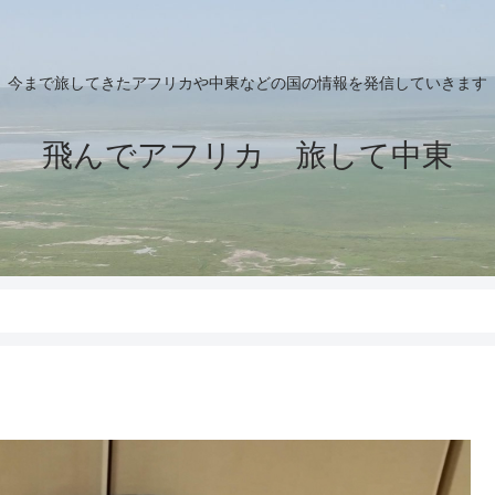
今まで旅してきたアフリカや中東などの国の情報を発信していきます
飛んでアフリカ 旅して中東