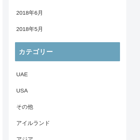
2018年6月
2018年5月
カテゴリー
UAE
USA
その他
アイルランド
アジア