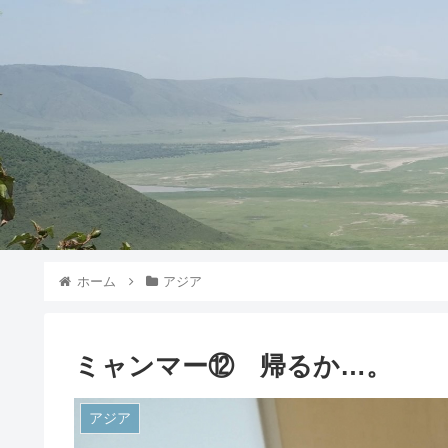
ホーム
アジア
ミャンマー⑫ 帰るか…。
アジア