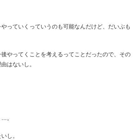
をやっていくっていうのも可能なんだけど、だいぶも
今後やってくことを考えるってことだったので、その
理由はないし。
よ…。
たいし。