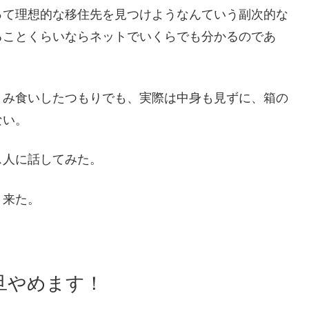
って理想的な移住先を見つけようなんていう副次的な
ることくらいならネットでいくらでも分かるのであ
まみ食いしたつもりでも、実際は中身も見ずに、箱の
ない。
ス人に話してみた。
り来た。
旦やめます！