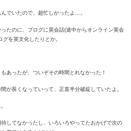
込んでいたので、超忙しかったよ…。
ったのに、ブログに英会話(途中からオンライン英会
ログを英文化したりとか。
きもあったが、ついぞその時間とれなかった！
時間が長くなっていって、正直半分破綻していたよ。
…。
期待してなかったし、いろいろやってたおかげで次の