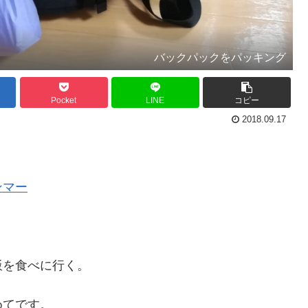
バックパックをパッキング
Pocket
LINE
コピー
2018.09.17
ンマー
飯を食べに行く。
めてです。