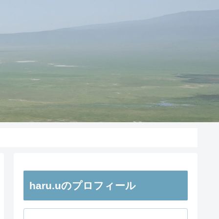
haru.uのプロフィール