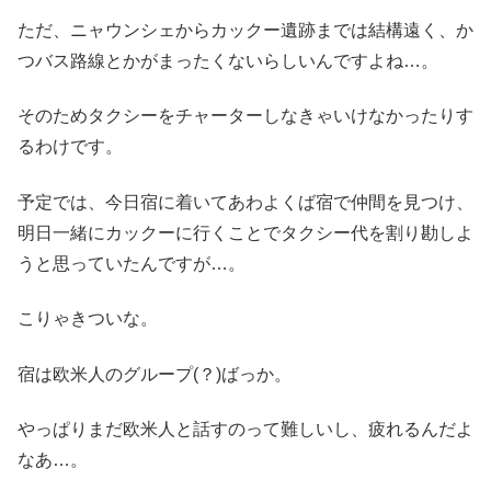
ただ、ニャウンシェからカックー遺跡までは結構遠く、か
つバス路線とかがまったくないらしいんですよね…。
そのためタクシーをチャーターしなきゃいけなかったりす
るわけです。
予定では、今日宿に着いてあわよくば宿で仲間を見つけ、
明日一緒にカックーに行くことでタクシー代を割り勘しよ
うと思っていたんですが…。
こりゃきついな。
宿は欧米人のグループ(？)ばっか。
やっぱりまだ欧米人と話すのって難しいし、疲れるんだよ
なあ…。