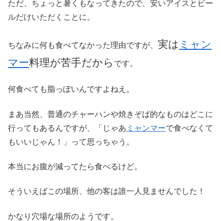
ただ、ちょっと暑くもなってきたので、安いアイスとビー
ルだけいただくことに。
実は
ミャン
ちなみに何も食べてなかった理由ですが、
マー
料理が苦手だから
です。
何食べても脂っぽいんですよねえ。
まあ当然、普通のチャーハンや焼きぞば的なものはどこに
行ってもあるんですが、「じゃあ
ミャンマー
で食べなくて
もいいじゃん！」って思っちゃう。
本当にお腹が減ってたら食べるけど。
そういえばこの場所、他の客は誰一人見ませんでした！
かなり穴場な場所のようです。