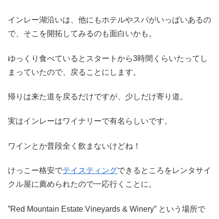
インレー湖沿いは、他にもホテルやスパがいっぱいあるの
で、そこを開拓してみるのも面白いかも。
ゆっくり食べているとスタートから3時間くらいたってし
まっていたので、戻ることにします。
帰りは来た道を戻るだけですが、少しだけ寄り道。
実はインレーはワイナリーで有名らしいです。
ワインとか普段全く飲まないけどね！
けっこー格安で
テイスティング
できるところをレンタサイ
クル屋に薦められたので一応行くことに。
”Red Mountain Estate Vineyards & Winery” という場所で