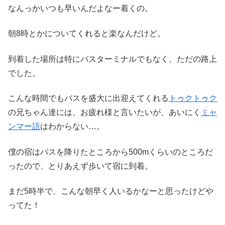
なんっかいつも早いんだよなー着くの。
朝8時とかについてくれると楽なんだけど。
到着した場所は特にバスターミナルでもなく、ただの路上
でした。
こんな時間でもバスを盛大に出迎えてくれる
トゥクトゥク
の兄ちゃん達には、お疲れ様と言いたいが、あいにく
ミャ
ンマー語
はわからない…。
僕の宿はバスを降りたところから500mくらいのところだ
ったので、とりあえず歩いて宿に到着。
まだ5時半で、こんな朝早く人いるかなーと思ったけどや
ってた！