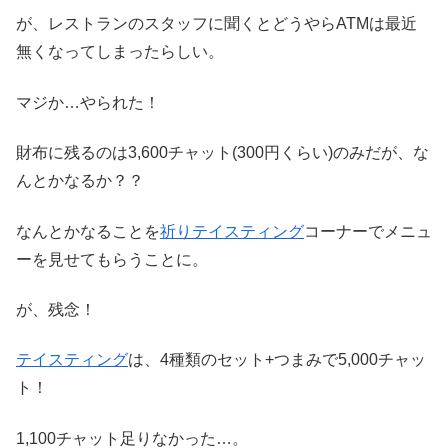
が、レストランのスタッフに聞くとどうやらATMは最近
無くなってしまったらしい。
マジか…やられた！
財布に残るのは3,600チャット(300円くらい)のみだが、な
んとかなるか？？
なんとかなることを
祈り
テイスティング
コーナーでメニュ
ーを見せてもらうことに。
が、残念！
テイスティング
は、4種類のセット+つまみで5,000チャッ
ト！
1,100チャット足りなかった…。