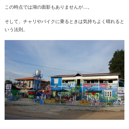
この時点では湖の面影もありませんが…。
そして、チャリやバイクに乗るときは気持ちよく晴れると
いう法則。