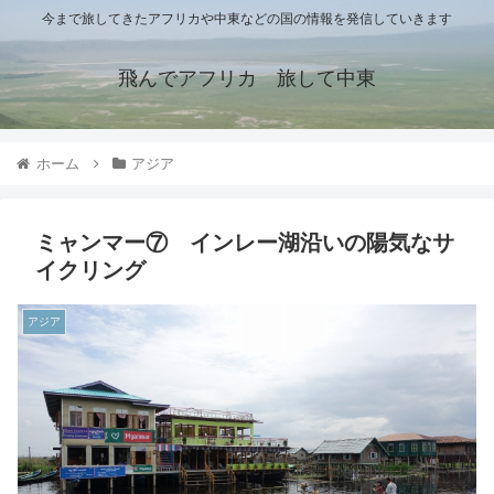
今まで旅してきたアフリカや中東などの国の情報を発信していきます
飛んでアフリカ 旅して中東
ホーム
アジア
ミャンマー⑦ インレー湖沿いの陽気なサ
イクリング
アジア