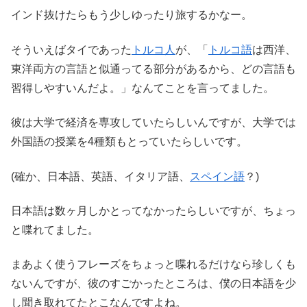
インド抜けたらもう少しゆったり旅するかなー。
そういえばタイであった
トルコ人
が、「
トルコ語
は西洋、
東洋両方の言語と似通ってる部分があるから、どの言語も
習得しやすいんだよ。」なんてことを言ってました。
彼は大学で経済を専攻していたらしいんですが、大学では
外国語の授業を4種類もとっていたらしいです。
(確か、日本語、英語、イタリア語、
スペイン語
？)
日本語は数ヶ月しかとってなかったらしいですが、ちょっ
と喋れてました。
まあよく使うフレーズをちょっと喋れるだけなら珍しくも
ないんですが、彼のすごかったところは、僕の日本語を少
し聞き取れてたとこなんですよね。