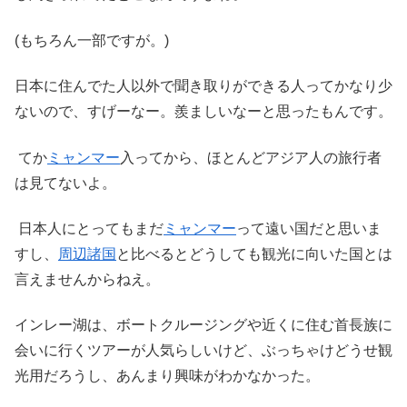
(もちろん一部ですが。)
日本に住んでた人以外で聞き取りができる人ってかなり少
ないので、すげーなー。羨ましいなーと思ったもんです。
てか
ミャンマー
入ってから、ほとんどアジア人の旅行者
は見てないよ。
日本人にとってもまだ
ミャンマー
って遠い国だと思いま
すし、
周辺諸国
と比べるとどうしても観光に向いた国とは
言えませんからねえ。
インレー湖は、ボートクルージングや近くに住む首長族に
会いに行くツアーが人気らしいけど、ぶっちゃけどうせ観
光用だろうし、あんまり興味がわかなかった。