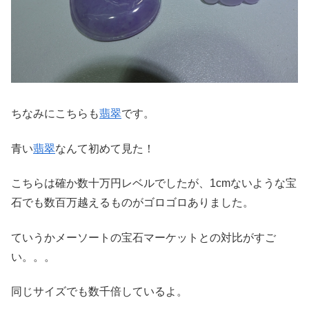
ちなみにこちらも
翡翠
です。
青い
翡翠
なんて初めて見た！
こちらは確か数十万円レベルでしたが、1cmないような宝
石でも数百万越えるものがゴロゴロありました。
ていうかメーソートの宝石マーケットとの対比がすご
い。。。
同じサイズでも数千倍しているよ。