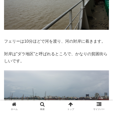
フェリーは10分ほどで河を渡り、河の対岸に着きます。
対岸は”ダラ地区”と呼ばれるところで、かなりの貧困街ら
しいです。
ホーム
検索
トップ
サイドバー