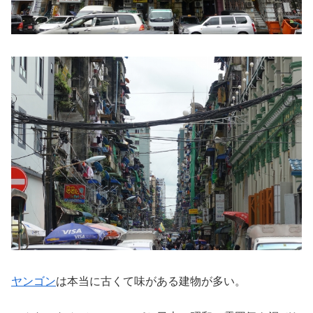
ヤンゴン
は本当に古くて味がある建物が多い。