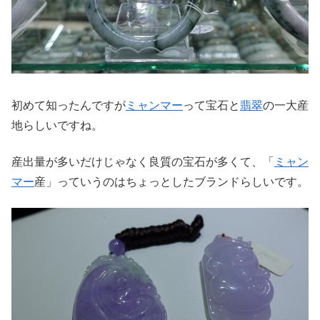
初めて知ったんですが
ミャンマー
って宝石と
翡翠
の一大産
地らしいですね。
産出量が多いだけじゃなく良質の宝石が多くて、「
ミャン
マー
産」っていうのはちょっとしたブランドらしいです。