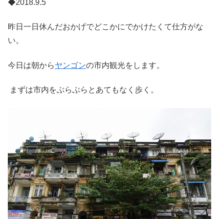
◆2018.9.5
昨日一日休んだおかげでどこかにでかけたくて仕方がな
い。
今日は朝から
ヤンゴン
の市内観光をします。
まずは市内をぶらぶらとあてもなく歩く。