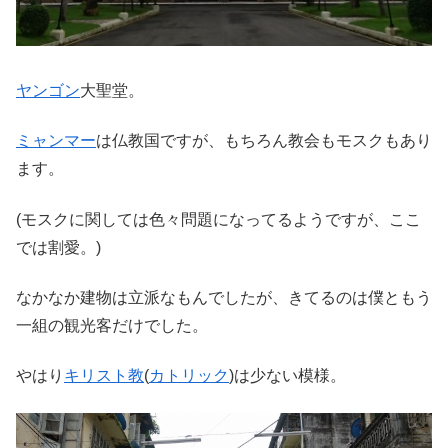
ヤンゴン
大聖堂。
ミャンマー
は仏教国ですが、もちろん教会もモスクもあり
ます。
(モスクに関しては色々問題になってるようですが、ここ
では割愛。)
なかなか建物は立派なもんでしたが、きてるのは僕ともう
一組の観光客だけでした。
やはり
キリスト教
(
カトリック
)は少ない模様。