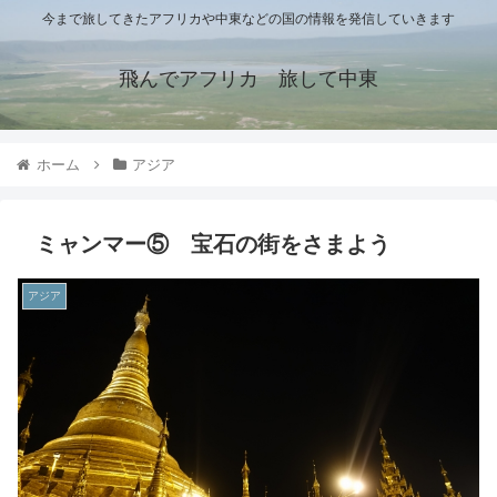
今まで旅してきたアフリカや中東などの国の情報を発信していきます
飛んでアフリカ 旅して中東
ホーム
アジア
ミャンマー⑤ 宝石の街をさまよう
アジア