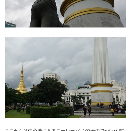
ここからは中心地にあるスーレーパゴダ(金のでかい仏塔)