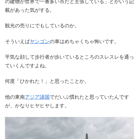
の建物が世界で一番多い市だと主張している」とかいう記
載があった気がする。
観光の売りにでもしているのか。
そういえば
ヤンゴン
の車はめちゃくちゃ怖いです。
平気な顔して歩行者が歩いているところのスレスレを通っ
ていくんですよね。
何度「ひかれた！」と思ったことか。
他の東南
アジア諸国
でだいぶ慣れたと思っていたんです
が、かなりヒヤヒヤします。