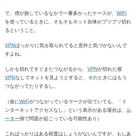
で、僕が旅しているなかで一番多かったケースが、
WiFi
を使っているときに、そもそもネット自体がプツプツ切れ
るということ。
VPN
ばっかりに気を取られてると意外と気づかないんで
すよね。
しかも切れてすぐまたつながるから、
VPN
が切れた後
VPN
なしでネットを見ようとすると、そのときにはもう
つながってたりするし。
（仮に
WiFi
がつながっているマークが出ていても、「イ
ンターネットアクセスなし」という表示がある場合は、
ル
ーター
側で問題が起こっている可能性あり）
こればっかりはある程度はしょうがないんですが、もしあ