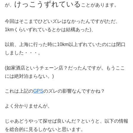
けっこうずれている
が、
ことがあります。
今回はそこまでひどいズレはなかったんですが(ただ、
1kmくらいずれているとかは結構あった)、
以前、上海に行った時に10km以上ずれていたのには閉口
しました・・・。
(如家酒店というチェーン店？だったんですが。もうここ
には絶対泊まらない。)
これは上記の
GPS
のズレの影響なんですかね？
よく分かりませんが。
じゃあどうやって探せば良いんだ？というと、以下の情報
を総合的に見るしかないと思います。