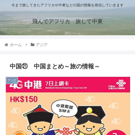
今まで旅してきたアフリカや中東などの国の情報を発信していきます
飛んでアフリカ 旅して中東
ホーム
アジア
中国㉑ 中国まとめ～旅の情報～
アジア