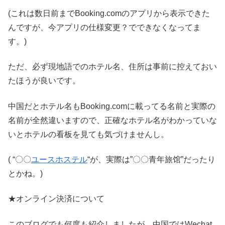
(これは数日前までBooking.comのアプリから表示できた
んですが、今アプリの仕様変更？でできなくなってま
す。)
ただ、必ず現地語でのホテル名、住所は事前に控えておい
たほうが良いです。
中国だとホテル名もBooking.comに載ってる名前と実際の
名前が全然違いますので、正確なホテル名がわかっていな
いとホテルの看板を見ても気づけませんし。
( “〇〇
ユースホステル
“が、実際は”〇〇青年旅馆”だったり
とかね。)
★オンライン決済について
このブログでも何度も紹介しましたが、中国ではWechat