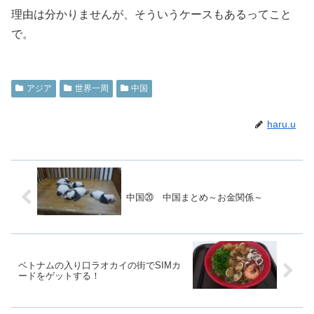
理由は分かりませんが、そういうケースもあるってこと
で。
アジア
世界一周
中国
haru.u
中国⑳ 中国まとめ～お金関係～
ベトナムの入り口ラオカイの街でSIMカ
ードをゲットする！