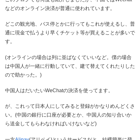
などのオンライン決済が普通に使われています。
どこの観光地、バス停とかに行ってもこれが使えるし、普
通に現金で払うより早くチケット等が買えることが多いで
す。
(オンラインの場合は列に並ばなくていいなど。僕の場合
は中国人が一緒に行動していて、建て替えてくれたりした
ので助かった。)
中国人はだいたいWeChatの決済を使ってます。
が、これって日本人にしてみると登録がかなりめんどくさ
い。(中国の銀行に口座が必要とか、中国人の知り合いか
ら送金してもらわなければいけないなど)
一方
Alipay
(アリペイ)というサービスだと、結構簡単に登