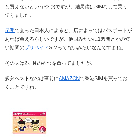
と買えないというやつ)ですが、結局僕はSIMなしで乗り
切りました。
昆明
で会った日本人によると、店によってはパスポートが
あれば買えるらしいですが、他国みたいに1週間とかの短
い期間の
プリペイド
SIMってないみたいなんですよね。
その人は2ヶ月のやつを買ってましたが。
多分ベストなのは事前に
AMAZON
で香港SIMを買ってお
くことですね。