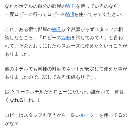
なたがホテルの自分の部屋の
WiFi
を使っているのなら、
一度ロビーに行ってロビーの
Wifi
を使ってみてください。
これ、ある宿で部屋の
WiFi
が全然繋がらずスタッフに相
談したところ、「ロビーの
WiFi
を試してみて！」と言わ
れて、そのとおりにしたらスムーズに使えたということが
ありました。
他のホテルでも同様の対応でネットが安定して使えた事が
ありましたので、試してみる価値ありです。
(あとユースホテルだとロビーにだいたい誰かいて、仲良
くなれるしね。)
ロビーはスタッフも使うから、良い
ルーター
を使ってるの
かな？