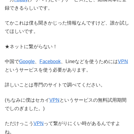
録できるらしいです。
てかこれは僕も聞きかじった情報なんですけど、誰か試し
てほしいです。
★ネットに繋がらない！
中国で
Google
、
Facebook
、Lineなどを使うためには
VPN
というサービスを使う必要があります。
詳しいことは専門のサイトで調べてください。
(ちなみに僕はセカイ
VPN
というサービスの無料試用期間
でしのぎました。)
ただけっこう
VPN
って繋がりにくい時があるんですよ
ね。