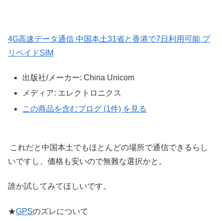
4G高速データ通信 中国本土31省と香港で7日利用可能 プ
リペイドSIM
出版社/メーカー:
China Unicom
メディア:
エレクトロニクス
この商品を含むブログ (1件) を見る
これだと中国本土でもほとんどの場所で通信できるらし
いですし、価格も安いので無難な選択かと。
誰か試してみてほしいです。
★
GPS
のズレについて