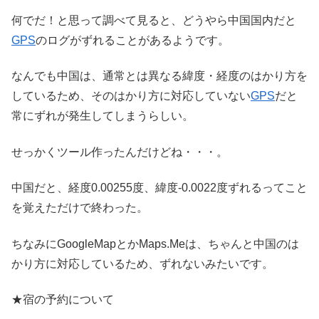
何でだ！と思って調べて見ると、どうやら中国国内だと
GPS
のログがずれることがあるようです。
なんでも中国は、通常とは異なる緯度・経度のはかり方を
しているため、そのはかり方に対応していない
GPS
だと
常にずれが発生してしまうらしい。
せっかくツール作ったんだけどね・・・。
中国だと、経度0.00255度、緯度-0.0022度ずれるってこと
を覚えただけで終わった。
ちなみにGoogleMapとかMaps.Meは、ちゃんと中国のは
かり方に対応しているため、ずれないみたいです。
★宿の予約について