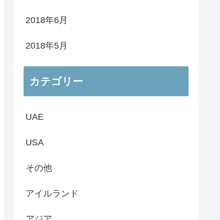
2018年6月
2018年5月
カテゴリー
UAE
USA
その他
アイルランド
アジア