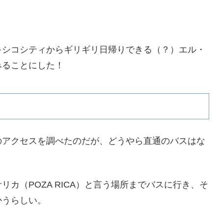
キシコシティからギリギリ日帰りできる（？）エル・
みることにした！
のアクセスを調べたのだが、どうやら直通のバスはな
カ（POZA RICA）と言う場所までバスに行き、そ
かうらしい。