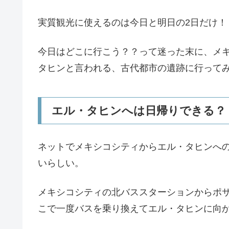
実質観光に使えるのは今日と明日の2日だけ！
今日はどこに行こう？？って迷った末に、メ
タヒンと言われる、古代都市の遺跡に行って
エル・タヒンへは日帰りできる？
ネットでメキシコシティからエル・タヒンへ
いらしい。
メキシコシティの北バススターションからポサリ
こで一度バスを乗り換えてエル・タヒンに向