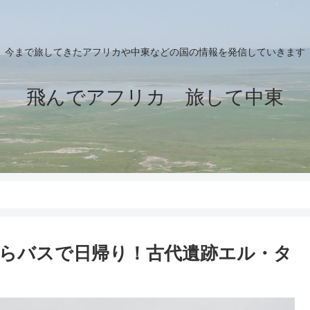
今まで旅してきたアフリカや中東などの国の情報を発信していきます
飛んでアフリカ 旅して中東
らバスで日帰り！古代遺跡エル・タ