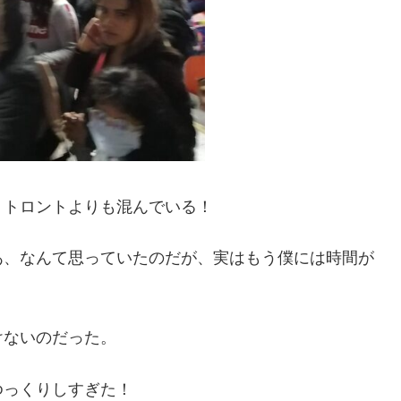
！トロントよりも混んでいる！
あ、なんて思っていたのだが、実はもう僕には時間が
けないのだった。
ゆっくりしすぎた！