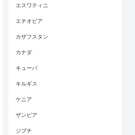
エスワティニ
エチオピア
カザフスタン
カナダ
キューバ
キルギス
ケニア
ザンビア
ジブチ