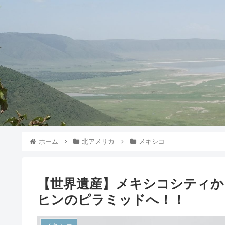
ホーム
北アメリカ
メキシコ
【世界遺産】メキシコシティか
ヒンのピラミッドへ！！