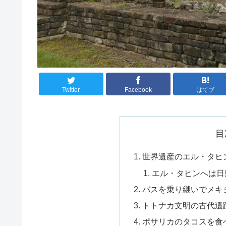
Twitter
Facebook
はてブ
目
世界遺産のエル・タヒ
エル・タヒンへは日
バスを乗り継いでメキ
トトナカ文明の古代遺
ポサリカのタコスを食