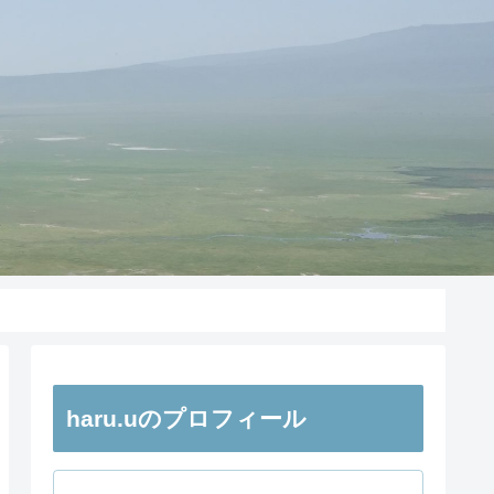
haru.uのプロフィール