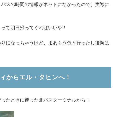
、バスの時間の情報がネットになかったので、実際に
まって明日帰ってくればいいや！
わりになっちゃうけど、まあもう色々行ったし後悔は
ィからエル・タヒンへ！
行ったときに使った北バスターミナルから！