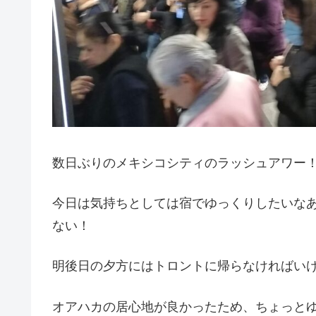
数日ぶりのメキシコシティのラッシュアワー
今日は気持ちとしては宿でゆっくりしたいな
ない！
明後日の夕方にはトロントに帰らなければい
オアハカの居心地が良かったため、ちょっと