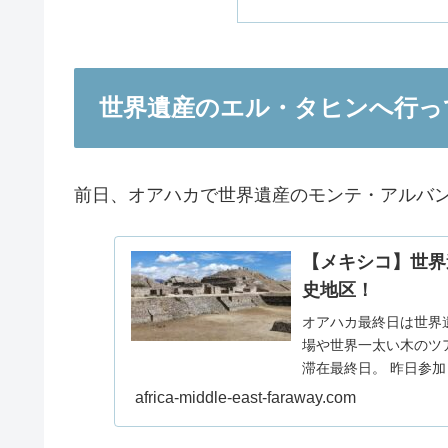
世界遺産のエル・タヒンへ行っ
前日、オアハカで世界遺産のモンテ・アルバン
【メキシコ】世界
史地区！
オアハカ最終日は世界
場や世界一太い木のツアー
滞在最終日。 昨日参加
africa-middle-east-faraway.com