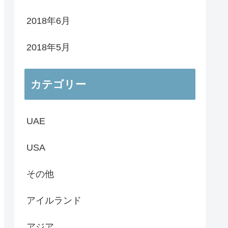
2018年6月
2018年5月
カテゴリー
UAE
USA
その他
アイルランド
アジア