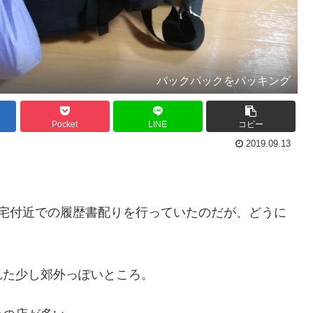
バックパックをパッキング
Pocket
LINE
コピー
2019.09.13
自宅付近での履歴書配りを行っていたのだが、どうに
れた少し郊外っぽいところ。