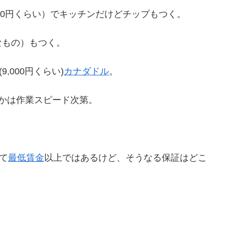
,000円くらい）でキッチンだけどチップもつく。
なもの）もつく。
,000円くらい)
カナダドル
。
かは作業スピード次第。
。
て
最低賃金
以上ではあるけど、そうなる保証はどこ
！