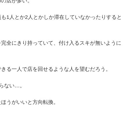
めの店が多い。
も1人とか2人とかしか滞在していなかったりすると
を完全にきり持っていて、付け入るスキが無いように
できる一人で店を回せるような人を望むだろう。
らない…。
たほうがいいと方向転換。