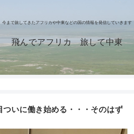
今まで旅してきたアフリカや中東などの国の情報を発信していきます
飛んでアフリカ 旅して中東
目ついに働き始める・・・そのはず