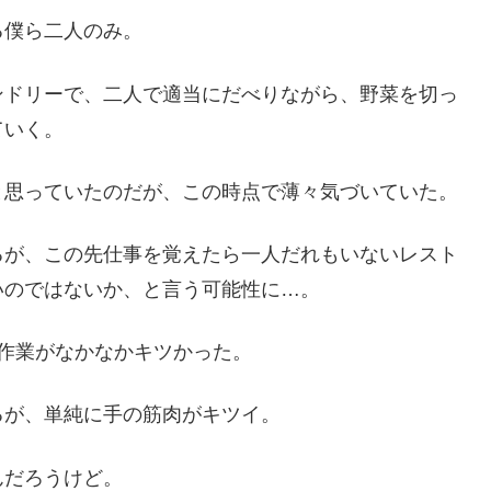
る僕ら二人のみ。
ンドリーで、二人で適当にだべりながら、野菜を切っ
ていく。
と思っていたのだが、この時点で薄々気づいていた。
るが、この先仕事を覚えたら一人だれもいないレスト
いのではないか、と言う可能性に…。
作業がなかなかキツかった。
るが、単純に手の筋肉がキツイ。
んだろうけど。