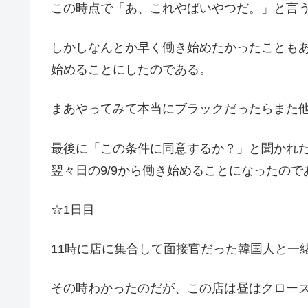
この時点で「あ、これやばいやつだ。」と言
しかしなんとか早く働き始めたかったことも
始めることにしたのである。
まあやってみて本当にブラックだったらまた
最後に「この条件に同意するか？」と聞かれた
翌々日の9/9から働き始めることになったので
☆1日目
11時に店に集合して面接官だった韓国人と一
その時わかったのだが、この店は昼はクロー