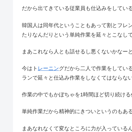
だから出てきている従業員も仕込みをしてい
韓国人は同年代ということもあって割とフレ
たりなんだりという単純作業を延々とこなし
まあこれなら人とも話せるし悪くないかなー
今はト
レーニン
グだから二人で作業をしてい
ランで延々と仕込み作業をしなくてはならな
作業の中でもかぼちゃを1時間ほど切り続ける
単純作業だから精神的にきついというのもあ
まあなれなくて変なところに力が入っている