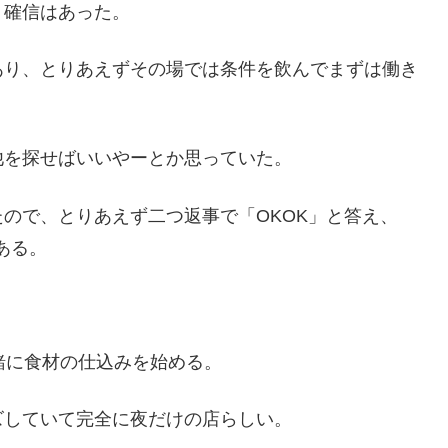
う確信はあった。
あり、とりあえずその場では条件を飲んでまずは働き
他を探せばいいやーとか思っていた。
ので、とりあえず二つ返事で「OKOK」と答え、
ある。
緒に食材の仕込みを始める。
ズしていて完全に夜だけの店らしい。