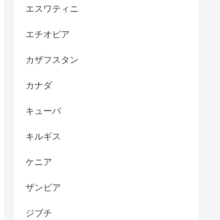
エスワティニ
エチオピア
カザフスタン
カナダ
キューバ
キルギス
ケニア
ザンビア
ジブチ