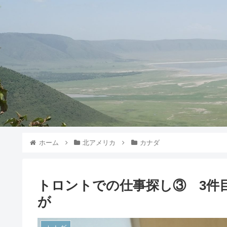
ホーム
北アメリカ
カナダ
トロントでの仕事探し③ 3件
が