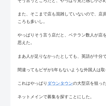
そう言うところだと、やっぱり見た感じ小さ
また、そこまで店も混雑していないので、店員
ころも多いし。
やっぱりそう言う店だと、ベテラン数人が店
思えた。
まあ人が足りなかったとしても、英語が十分
間違ってもビザが1年もないような外国人は取
これはやっぱり
ダウンタウン
の大型店を狙っ
ネットメインで募集を探すことにした。