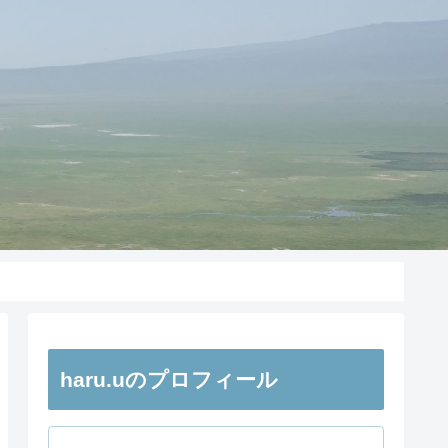
haru.uのプロフィール