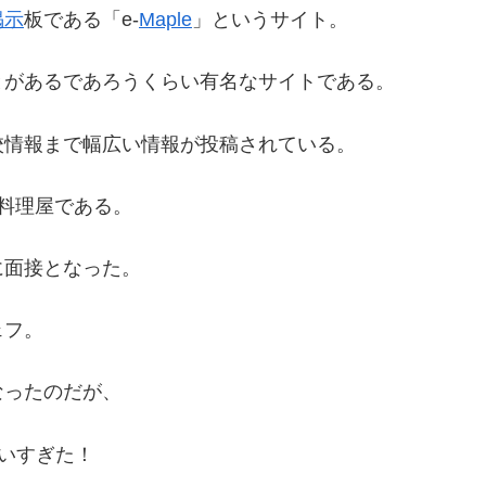
掲示
板である「e-
Maple
」というサイト。
とがあるであろうくらい有名なサイトである。
校情報まで幅広い情報が投稿されている。
料理屋である。
に面接となった。
ェフ。
なったのだが、
いすぎた！