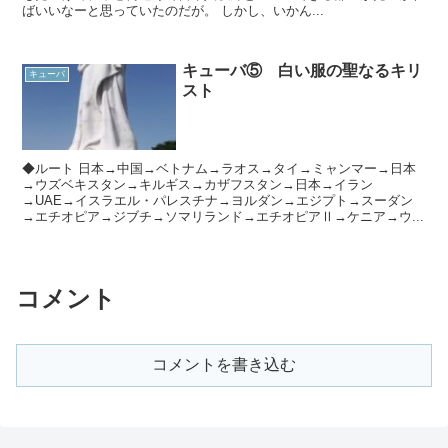
ばいいなーと思っていたのだが。 しかし、いかん...
キューバ⑤ 白い服の聖なるキリ
キューバ
スト
◆ルート 日本→中国→ベトナム→ラオス→タイ→ミャンマー→日本
→ウズベキスタン→キルギス→カザフスタン→日本→イラン
→UAE→イスラエル・パレスチナ→ヨルダン→エジプト→スーダン
→エチオピア→ジブチ→ソマリランド→エチオピアⅡ→ケニア→ウ...
コメント
コメントを書き込む