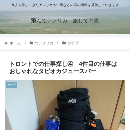
今まで旅してきたアフリカや中東などの国の情報を発信していきます
飛んでアフリカ 旅して中東
ホーム
北アメリカ
カナダ
トロントでの仕事探し④ 4件目の仕事は
おしゃれなタピオカジュースバー
カナダ