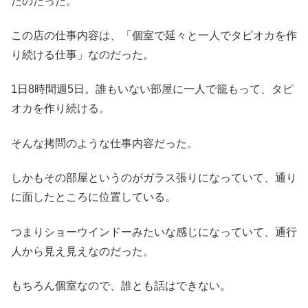
たのだった。
この店の仕事内容は、「個室で延々と一人でタピオカを作
り続ける仕事」なのだった。
1日8時間週5日。誰もいない部屋に一人で籠もって、タピ
オカを作り続ける。
そんな拷問のような仕事内容だった。
しかもその部屋というのがガラス張りになっていて、通り
に面したところに位置している。
つまりショーウインドーみたいな感じになっていて、通行
人から見え見えなのだった。
もちろん個室なので、誰とも話はできない。