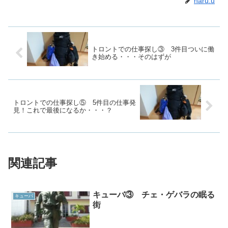
haru.u
トロントでの仕事探し③ 3件目ついに働
き始める・・・そのはずが
トロントでの仕事探し⑤ 5件目の仕事発
見！これで最後になるか・・・？
関連記事
キューバ③ チェ・ゲバラの眠る
キューバ
街