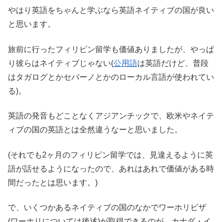
やはり英語をちゃんと学ぶなら英語ネイティブの国が良い
と思います。
旅前に行ったフィリピン留学も価値ありましたが、やっぱ
り彼らはネイティブじゃない(
公用語
は英語だけど、普段
はタガログとかセバーノとかのローカル言語が使われてい
る)。
英語の発音もどことなくアジアンチックで、欧米やネイテ
ィブの国の英語とは全然違うなーと思いました。
(それでも2ヶ月のフィリピン留学では、見違えるように英
語が話せるようになったので、あれはあれで価値がある時
間だったとは思います。)
で、いくつかあるネイティブの国のなかでワーホリビザ
(ワーホリについては後述)が取得できるのが、カナダ・イ