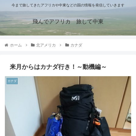
今まで旅してきたアフリカや中東などの国の情報を発信していきます
飛んでアフリカ 旅して中東
ホーム
北アメリカ
カナダ
来月からはカナダ行き！～動機編～
カナダ