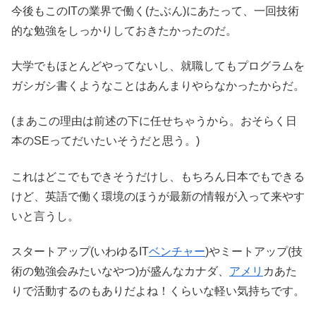
今後もこのITの業界で働く(たぶん)にあたって、一回技術
的な勉強をしっかりしておきたかったのだ。
大学でもほとんどやってないし、就職してもプログラムを
ガシガシ書くようなことはあんまりやらなかったからだ。
(まあこの理由は前述の下に任せちゃうから。おそらく日
本のSEってだいたいそうだと思う。)
これはどこでもできそうだけし、もちろん日本でもできる
けど、英語で働く環境のほうが最新の情報が入って来やす
いと言うし。
スタートアップ(いわゆるIT
ベンチャー
)やミートアップ(技
術の勉強会みたいなやつ)が盛んなカナダ、
アメリ
カあた
りで活動するのもありだよね！くらいな軽い気持ちです。