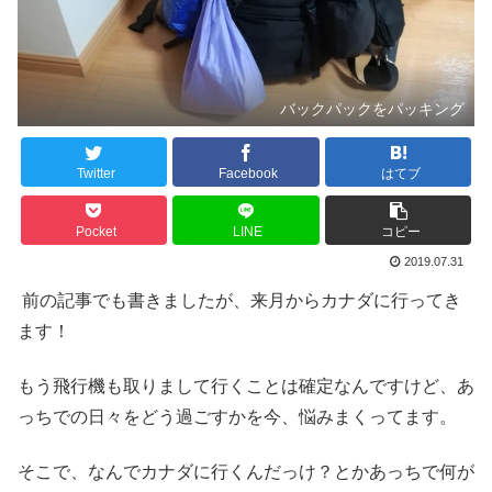
バックパックをパッキング
Twitter
Facebook
はてブ
Pocket
LINE
コピー
2019.07.31
前の記事でも書きましたが、来月からカナダに行ってき
ます！
もう飛行機も取りまして行くことは確定なんですけど、あ
っちでの日々をどう過ごすかを今、悩みまくってます。
そこで、なんでカナダに行くんだっけ？とかあっちで何が