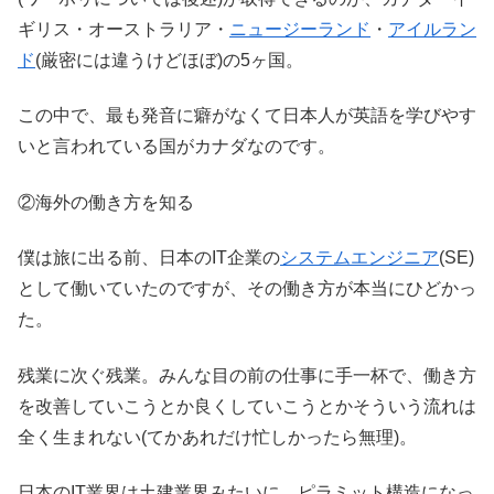
ギリス・オーストラリア・
ニュージーランド
・
アイルラン
ド
(厳密には違うけどほぼ)の5ヶ国。
この中で、最も発音に癖がなくて日本人が英語を学びやす
いと言われている国がカナダなのです。
②海外の働き方を知る
僕は旅に出る前、日本のIT企業の
システムエンジニア
(SE)
として働いていたのですが、その働き方が本当にひどかっ
た。
残業に次ぐ残業。みんな目の前の仕事に手一杯で、働き方
を改善していこうとか良くしていこうとかそういう流れは
全く生まれない(てかあれだけ忙しかったら無理)。
日本のIT業界は土建業界みたいに、ピラミット構造になっ