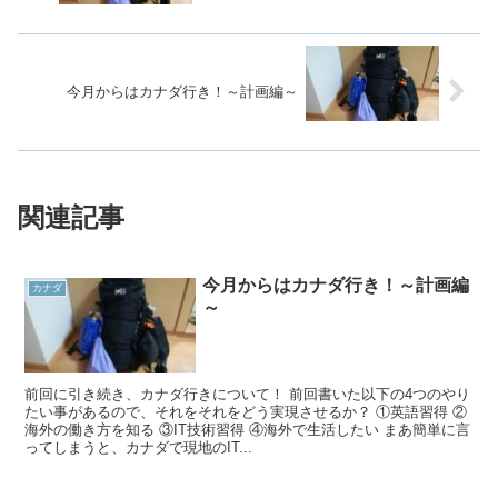
今月からはカナダ行き！～計画編～
関連記事
今月からはカナダ行き！～計画編
カナダ
～
前回に引き続き、カナダ行きについて！ 前回書いた以下の4つのやり
たい事があるので、それをそれをどう実現させるか？ ①英語習得 ②
海外の働き方を知る ③IT技術習得 ④海外で生活したい まあ簡単に言
ってしまうと、カナダで現地のIT...