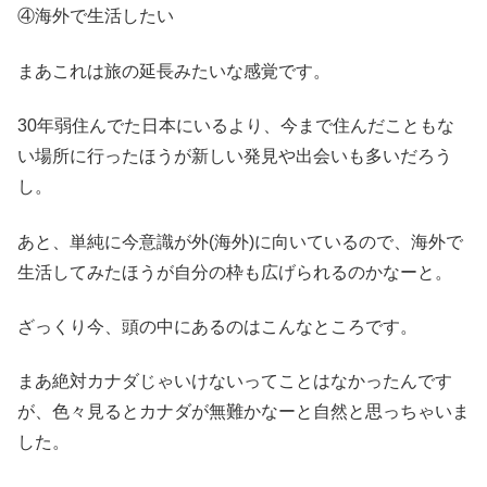
④海外で生活したい
まあこれは旅の延長みたいな感覚です。
30年弱住んでた日本にいるより、今まで住んだこともな
い場所に行ったほうが新しい発見や出会いも多いだろう
し。
あと、単純に今意識が外(海外)に向いているので、海外で
生活してみたほうが自分の枠も広げられるのかなーと。
ざっくり今、頭の中にあるのはこんなところです。
まあ絶対カナダじゃいけないってことはなかったんです
が、色々見るとカナダが無難かなーと自然と思っちゃいま
した。