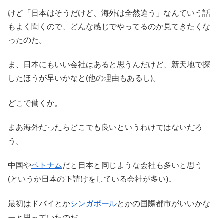
けど「日本はそうだけど、海外は全然違う」なんていう話
もよく聞くので、どんな感じでやってるのか見てきたくな
ったのた。
ま、日本にもいい会社はあると思うんだけど、新天地で探
したほうが早いかなと(他の理由もあるし)。
どこで働くか。
まあ海外だったらどこでも良いというわけではないだろ
う。
中国や
ベトナム
だと日本と同じような会社も多いと思う
(というか日本の下請けをしている会社が多い)。
最初はドバイとか
シンガポール
とかの国際都市がいいかな
ーと思っていたのだ。