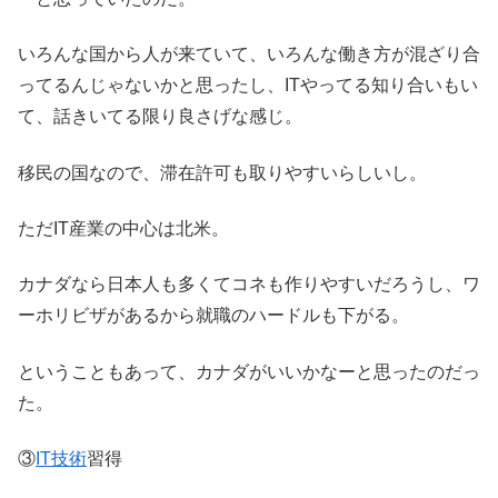
いろんな国から人が来ていて、いろんな働き方が混ざり合
ってるんじゃないかと思ったし、ITやってる知り合いもい
て、話きいてる限り良さげな感じ。
移民の国なので、滞在許可も取りやすいらしいし。
ただIT産業の中心は北米。
カナダなら日本人も多くてコネも作りやすいだろうし、ワ
ーホリビザがあるから就職のハードルも下がる。
ということもあって、カナダがいいかなーと思ったのだっ
た。
③
IT技術
習得