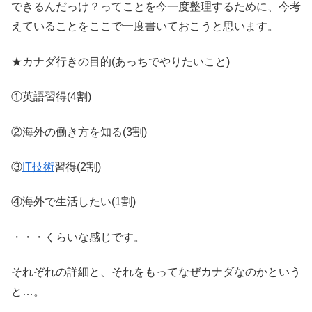
できるんだっけ？ってことを今一度整理するために、今考
えていることをここで一度書いておこうと思います。
★カナダ行きの目的(あっちでやりたいこと)
①英語習得(4割)
②海外の働き方を知る(3割)
③
IT技術
習得(2割)
④海外で生活したい(1割)
・・・くらいな感じです。
それぞれの詳細と、それをもってなぜカナダなのかという
と…。