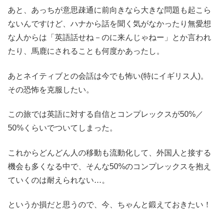
あと、あっちが意思疎通に前向きなら大きな問題も起こら
ないんですけど、ハナから話を聞く気がなかったり無愛想
な人からは「英語話せね－のに来んじゃねー」とか言われ
たり、馬鹿にされることも何度かあったし。
あとネイティブとの会話は今でも怖い(特にイギリス人)。
その恐怖を克服したい。
この旅では英語に対する自信とコンプレックスが50%／
50%くらいでついてしまった。
これからどんどん人の移動も流動化して、外国人と接する
機会も多くなる中で、そんな50%のコンプレックスを抱え
ていくのは耐えられない…。
というか損だと思うので、今、ちゃんと鍛えておきたい！