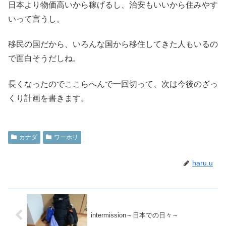
日本より物価高いから稼げるし、治安もいいから住みやす
いって言うし。
移民の国だから、いろんな国から移住してきた人もいるの
で面白そうだしね。
長くなったのでここらへんで一回切って、次は今後のざっ
くり計画を書きます。
カナダ
ワーホリ
haru.u
intermission～日本での日々～