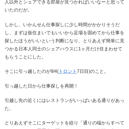
人以外とシェアできる部屋が見つかればいいなーと思って
いたのだが。
しかし、いかんせん仕事探しに少し時間がかかりそうだ
し、まずは仮住まいでもいいから足場を固めてから仕事を
探したほうがいいという判断になり、とりあえず簡単に見
つかる日本人同士のシェアハウスに1ヶ月だけ住まわせて
もらうことにした。
そこに引っ越したのが9/4(
トロント
7日目)のこと。
引っ越した日から仕事探しを再開！
引越し先の近くにはレストランがいっぱいある通りがあっ
た。
とりあえずそこにターゲットを絞り「通りの端からすべて