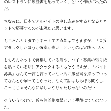
のレストランに履歴書を配っていく」という作戦に出たの
だ。
ちなみに、日本でアルバイトの申し込みをするとなるとネ
ットで応募するのが主流だと思います。
もちろんカナダでもネットでの応募はできますが、「直接
アタックしたほうが確率が高い」というのは定跡らしい。
もちろんネットで募集している店や、バイト募集の張り紙
を貼っている店にアタックするのもそうですが、「バイト
募集」なんて一言も言っていない店に履歴書を持っていっ
てなんとか雇ってもらった、なんて話はちらほら聞くし、
こっちじゃそんなに珍しいやりかたじゃないみたい。
そういうわけで、僕も無差別攻撃という手段にでたのだっ
た。