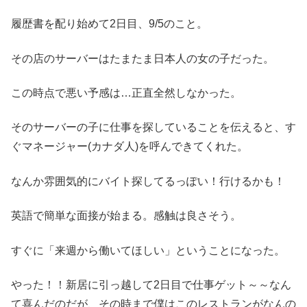
履歴書を配り始めて2日目、9/5のこと。
その店のサーバーはたまたま日本人の女の子だった。
この時点で悪い予感は…正直全然しなかった。
そのサーバーの子に仕事を探していることを伝えると、す
ぐマネージャー(カナダ人)を呼んできてくれた。
なんか雰囲気的にバイト探してるっぽい！行けるかも！
英語で簡単な面接が始まる。感触は良さそう。
すぐに「来週から働いてほしい」ということになった。
やった！！新居に引っ越して2日目で仕事ゲット～～なん
て喜んだのだが、その時まで僕はこのレストランがなんの