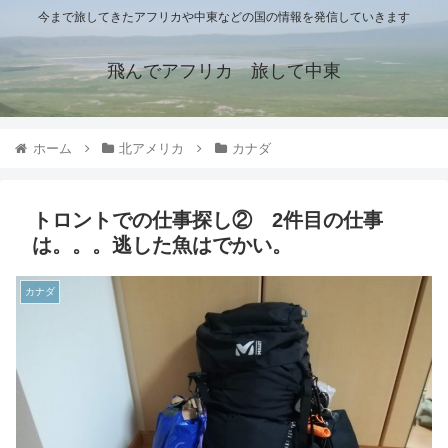
今まで旅してきたアフリカや中東などの国の情報を発信していきます
飛んでアフリカ 旅して中東
ホーム
北アメリカ
カナダ
トロントでの仕事探し② 2件目の仕事
は。。。逃した魚はでかい。
カナダ