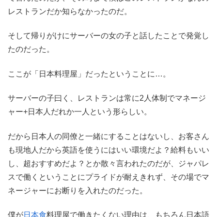
レストランだか知らなかったのだ。
そして帰りがけにサーバーの女の子と話したことで発覚し
たのだった。
ここが「日本料理屋」だったということに…。
サーバーの子曰く、レストランは常に2人体制でマネージ
ャー+日本人だれか一人という形らしい。
だから日本人の同僚と一緒にすることはないし、お客さん
も現地人だから英語を使うにはいい環境だよ？給料もいい
し、超おすすめだよ？とか散々言われたのだが、ジャパレ
スで働くということにプライドが耐えきれず、その場でマ
ネージャーにお断りを入れたのだった。
僕が
日本食
料理屋で働きたくない理由は、もちろん日本語