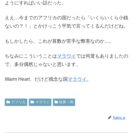
ようにすればいい話だった。
ええ…今までのアフリカの国だったら「いくらいくら小銭
ないの？！」とかけっこう平気で言ってくるんだけどね。
もしかしたら、これが算数が苦手な弊害なのか…。
ちなみにこういうことは
マラウイ
では何度もありましたの
で、多分偶然じゃないと思います。
Warm Heart、だけど残念な国
マラウイ
。
アフリカ
マラウイ
世界一周
haru.u