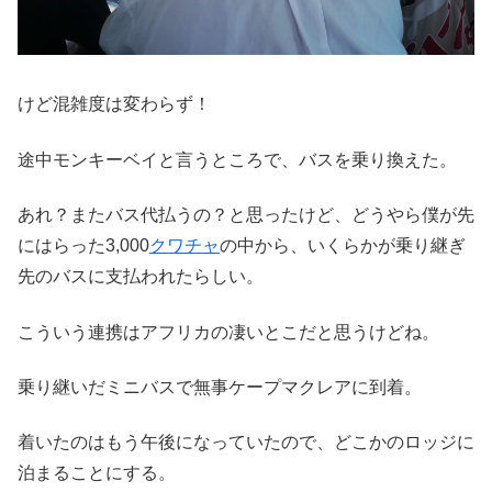
けど混雑度は変わらず！
途中モンキーベイと言うところで、バスを乗り換えた。
あれ？またバス代払うの？と思ったけど、どうやら僕が先
にはらった3,000
クワチャ
の中から、いくらかが乗り継ぎ
先のバスに支払われたらしい。
こういう連携はアフリカの凄いとこだと思うけどね。
乗り継いだミニバスで無事ケープマクレアに到着。
着いたのはもう午後になっていたので、どこかのロッジに
泊まることにする。