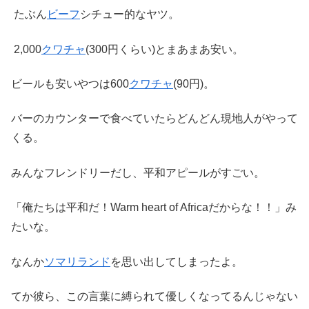
たぶん
ビーフ
シチュー的なヤツ。
2,000
クワチャ
(300円くらい)とまあまあ安い。
ビールも安いやつは600
クワチャ
(90円)。
バーのカウンターで食べていたらどんどん現地人がやって
くる。
みんなフレンドリーだし、平和アピールがすごい。
「俺たちは平和だ！Warm heart of Africaだからな！！」み
たいな。
なんか
ソマリランド
を思い出してしまったよ。
てか彼ら、この言葉に縛られて優しくなってるんじゃない