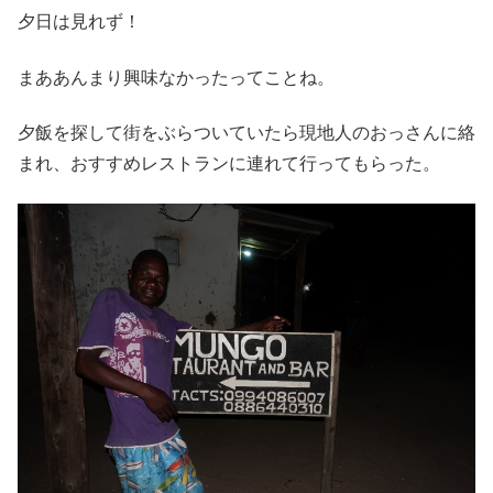
夕日は見れず！
まああんまり興味なかったってことね。
夕飯を探して街をぶらついていたら現地人のおっさんに絡
まれ、おすすめレストランに連れて行ってもらった。