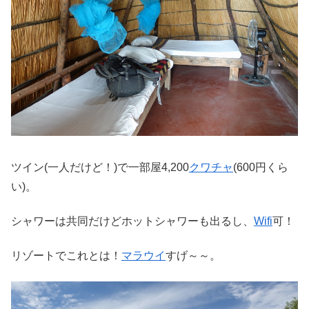
ツイン(一人だけど！)で一部屋4,200
クワチャ
(600円くら
い)。
シャワーは共同だけどホットシャワーも出るし、
Wifi
可！
リゾートでこれとは！
マラウイ
すげ～～。