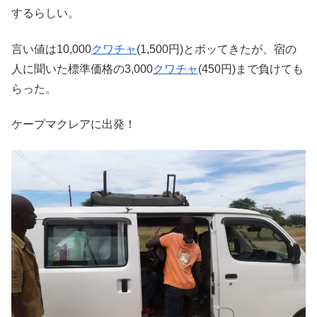
するらしい。
言い値は10,000
クワチャ
(1,500円)とボッてきたが、宿の
人に聞いた標準価格の3,000
クワチャ
(450円)まで負けても
らった。
ケープマクレアに出発！