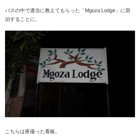
バスの中で適当に教えてもらった「Mgoza Lodge」に宿
泊することに。
こちらは夜撮った看板。