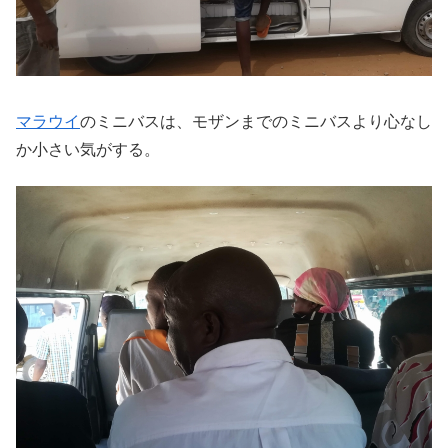
マラウイ
のミニバスは、モザンまでのミニバスより心なし
か小さい気がする。