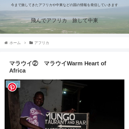
今まで旅してきたアフリカや中東などの国の情報を発信していきます
飛んでアフリカ 旅して中東
ホーム
アフリカ
マラウイ② マラウイWarm Heart of
Africa
アフリカ