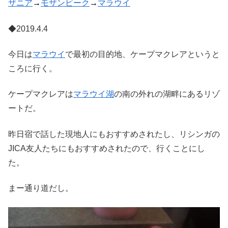
ザニア
→
モザンビーク
→
マラウイ
◆2019.4.4
今日は
マラウイ
で最初の目的地、ケープマクレアというと
ころに行く。
ケープマクレアは
マラウイ湖
の南の外れの湖畔にあるリゾ
ートだ。
昨日宿で話した現地人にもおすすめされたし、リシンガの
JICA友人たちにもおすすめされたので、行くことにし
た。
まー通り道だし。