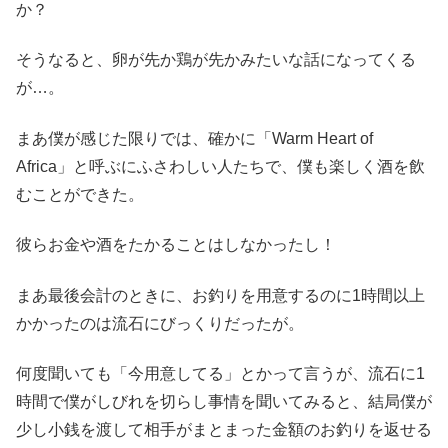
か？
そうなると、卵が先か鶏が先かみたいな話になってくる
が…。
まあ僕が感じた限りでは、確かに「Warm Heart of
Africa」と呼ぶにふさわしい人たちで、僕も楽しく酒を飲
むことができた。
彼らお金や酒をたかることはしなかったし！
まあ最後会計のときに、お釣りを用意するのに1時間以上
かかったのは流石にびっくりだったが。
何度聞いても「今用意してる」とかって言うが、流石に1
時間で僕がしびれを切らし事情を聞いてみると、結局僕が
少し小銭を渡して相手がまとまった金額のお釣りを返せる