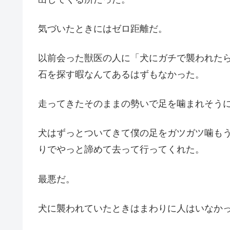
気づいたときにはゼロ距離だ。
以前会った獣医の人に「犬にガチで襲われた
石を探す暇なんてあるはずもなかった。
走ってきたそのままの勢いで足を噛まれそう
犬はずっとついてきて僕の足をガツガツ噛も
りでやっと諦めて去って行ってくれた。
最悪だ。
犬に襲われていたときはまわりに人はいなか