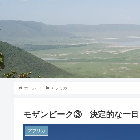
ホーム
アフリカ
モザンビーク③ 決定的な一日
アフリカ