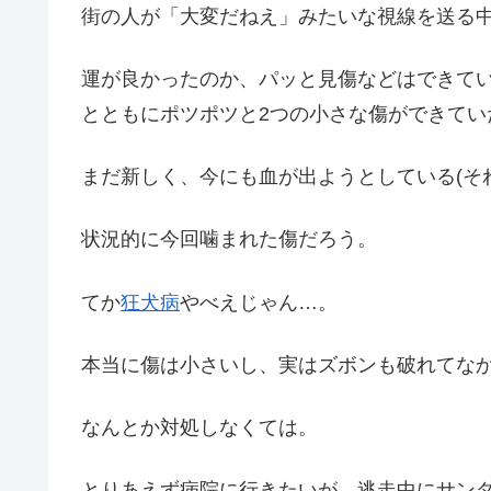
街の人が「大変だねえ」みたいな視線を送る
運が良かったのか、パッと見傷などはできて
とともにポツポツと2つの小さな傷ができてい
まだ新しく、今にも血が出ようとしている(そ
状況的に今回噛まれた傷だろう。
てか
狂犬病
やべえじゃん…。
本当に傷は小さいし、実はズボンも破れてな
なんとか対処しなくては。
とりあえず病院に行きたいが、逃走中にサン