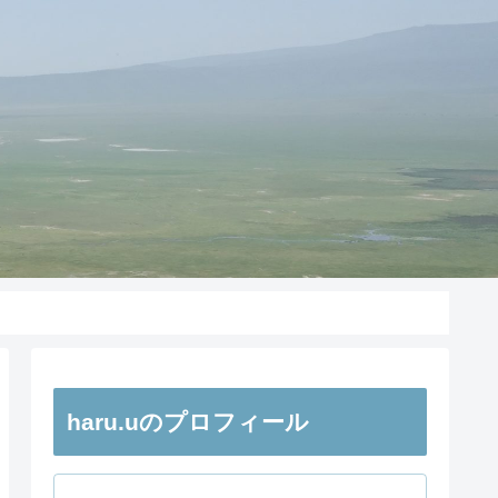
haru.uのプロフィール