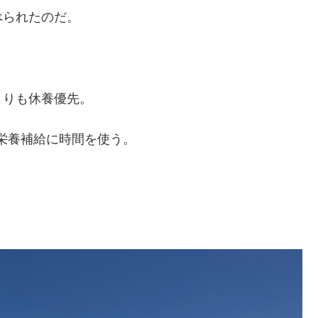
べられたのだ。
よりも休養優先。
、栄養補給に時間を使う。