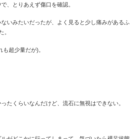
中で、とりあえず傷口を確認。
いないみたいだったが、よく見ると少し痛みがあるふ
た。
れも超少量だが)。
かったくらいなんだけど、流石に無視はできない。
ダルがどこかに行ってしまって、気づいたら裸足状態