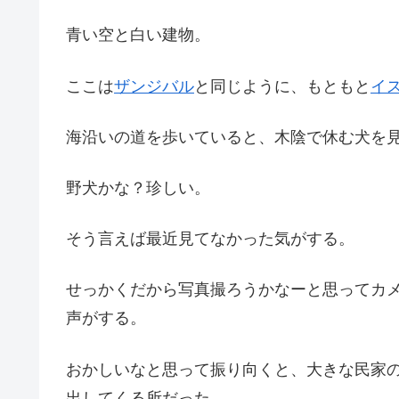
青い空と白い建物。
ここは
ザンジバル
と同じように、もともと
イ
海沿いの道を歩いていると、木陰で休む犬を
野犬かな？珍しい。
そう言えば最近見てなかった気がする。
せっかくだから写真撮ろうかなーと思ってカ
声がする。
おかしいなと思って振り向くと、大きな民家
出してくる所だった。