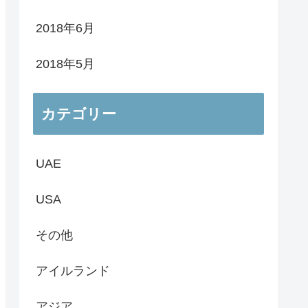
2018年6月
2018年5月
カテゴリー
UAE
USA
その他
アイルランド
アジア