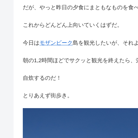
だが、やっと昨日の夕食にまともなものを食
これからどんどん上向いていくはずだ。
今日は
モザンビーク
島を観光したいが、それ
朝の1,2時間ほどでサクッと観光を終えたら
自炊するのだ！
とりあえず街歩き。