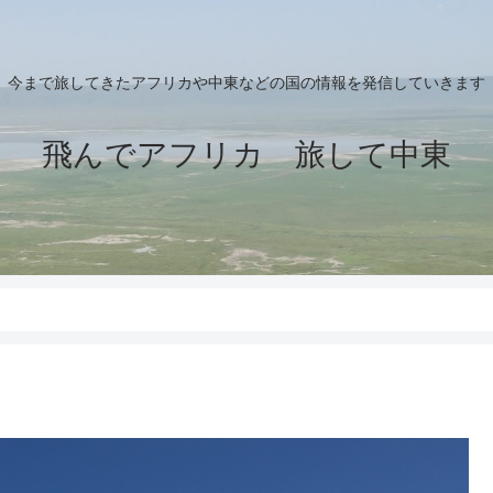
今まで旅してきたアフリカや中東などの国の情報を発信していきます
飛んでアフリカ 旅して中東