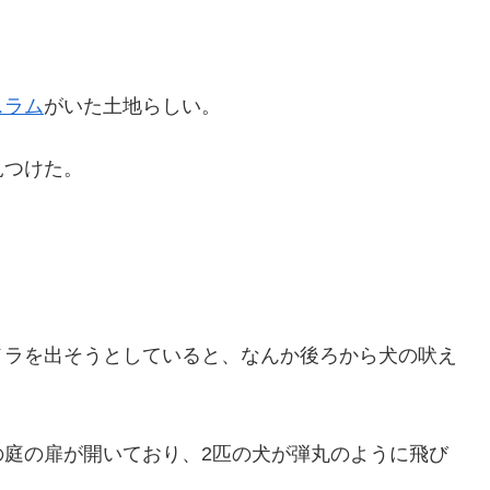
スラム
がいた土地らしい。
見つけた。
メラを出そうとしていると、なんか後ろから犬の吠え
の庭の扉が開いており、2匹の犬が弾丸のように飛び