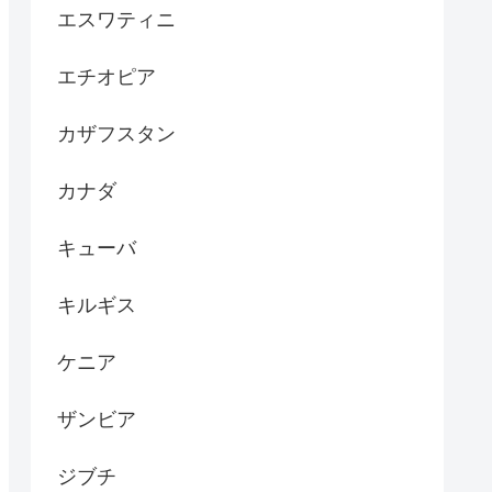
エスワティニ
エチオピア
カザフスタン
カナダ
キューバ
キルギス
ケニア
ザンビア
ジブチ