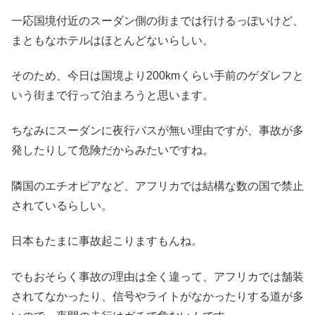
一応国境付近のスーダン側の街までは行けるっぽいけど、
まともなホテルはほとんどないらしい。
そのため、今日は国境より200kmくらい手前のゲダレフと
いう街まで行って泊まろうと思います。
ちなみにスーダンに夜行バスが無い理由ですが、事故が多
発したりして危険だからみたいですね。
隣国のエチオピアなど、アフリカでは結構な数の国で禁止
されているらしい。
日本もたまに事故起こりますもんね。
でもおそらく事故の理由は全く違って、アフリカでは舗装
されてなかったり、信号やライトがなかったりする道が多