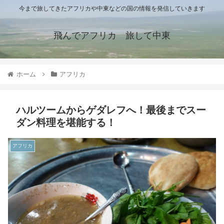
今まで旅してきたアフリカや中東などの国の情報を発信していきます
飛んでアフリカ 旅して中東
ホーム
アフリカ
ハルツームからゲダレフへ！最後までスー
ダン料理を堪能する！
アフリカ