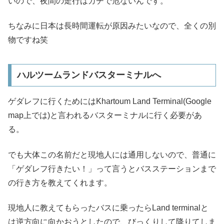
いので、夜間の走行はガチで危ないんです。
ちなみに日本は長時間運転が原因みたいなので、全くの別
物ですね笑
ハルツームランドバスターミナルへ
ゲダレフに行くためにはKhartoum Land Terminal(Google
map上では)と言われるバスターミナルに行く必要があ
る。
でも大体この名前だと現地人には通用しないので、普通に
「ゲダレフ行きたい！」って言うとバスステーションまで
の行き方を教えてくれます。
現地人に教えてもらったバスに乗ったらLand terminalと
は逆方向に向かおうとしたので、びっくりして降りてしま