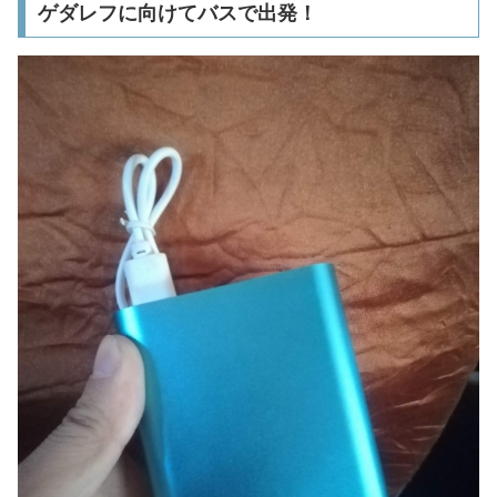
ゲダレフに向けてバスで出発！