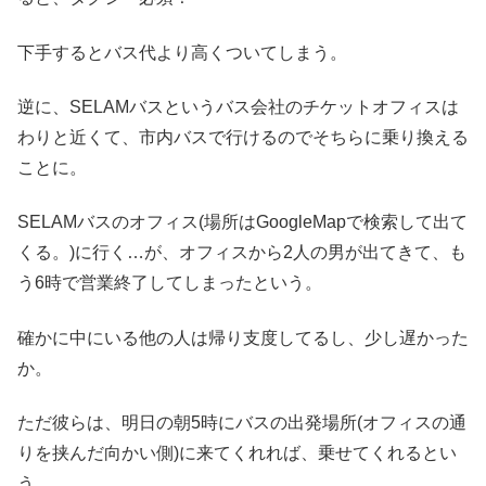
下手するとバス代より高くついてしまう。
逆に、SELAMバスというバス会社のチケットオフィスは
わりと近くて、市内バスで行けるのでそちらに乗り換える
ことに。
SELAMバスのオフィス(場所はGoogleMapで検索して出て
くる。)に行く…が、オフィスから2人の男が出てきて、も
う6時で営業終了してしまったという。
確かに中にいる他の人は帰り支度してるし、少し遅かった
か。
ただ彼らは、明日の朝5時にバスの出発場所(オフィスの通
りを挟んだ向かい側)に来てくれれば、乗せてくれるとい
う。