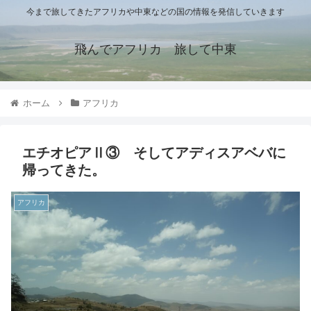
今まで旅してきたアフリカや中東などの国の情報を発信していきます
飛んでアフリカ 旅して中東
ホーム
アフリカ
エチオピアⅡ③ そしてアディスアベバに
帰ってきた。
アフリカ