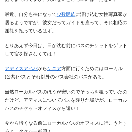
最近、自分も裸になって
少数民族
に溶け込む女性写真家が
居るようですが、彼女だってガイドを雇って、それ相応の
謝礼を払っているはず。
とりあえず今日は、日が沈む前にバスのチケットをゲット
して宿を探さなくては！
アディスアベバ
から
ケニア
方面に行くためにはローカル
(公共)バスとそれ以外のバス会社のバスがある。
当然ローカルバスのほうが安いのでそっちを狙っていたの
だけど、アディスについてバスを降りた場所が、ローカル
バスのチケットオフィスから遠い！
今から暗くなる前にローカルバスのオフィスに行こうとす
ると、タクシー必須！