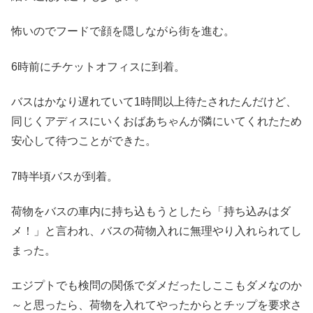
怖いのでフードで顔を隠しながら街を進む。
6時前にチケットオフィスに到着。
バスはかなり遅れていて1時間以上待たされたんだけど、
同じくアディスにいくおばあちゃんが隣にいてくれたため
安心して待つことができた。
7時半頃バスが到着。
荷物をバスの車内に持ち込もうとしたら「持ち込みはダ
メ！」と言われ、バスの荷物入れに無理やり入れられてし
まった。
エジプトでも検問の関係でダメだったしここもダメなのか
～と思ったら、荷物を入れてやったからとチップを要求さ