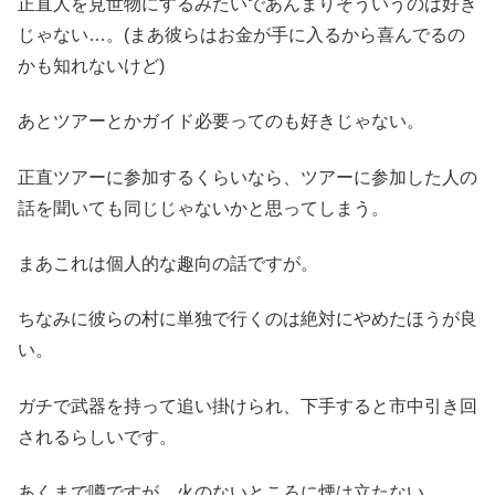
正直人を見世物にするみたいであんまりそういうのは好き
じゃない…。(まあ彼らはお金が手に入るから喜んでるの
かも知れないけど)
あとツアーとかガイド必要ってのも好きじゃない。
正直ツアーに参加するくらいなら、ツアーに参加した人の
話を聞いても同じじゃないかと思ってしまう。
まあこれは個人的な趣向の話ですが。
ちなみに彼らの村に単独で行くのは絶対にやめたほうが良
い。
ガチで武器を持って追い掛けられ、下手すると市中引き回
されるらしいです。
あくまで噂ですが、火のないところに煙は立たない。