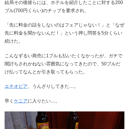
結局その後彼らには、ホテルを紹介したことに対する200
ブル(700円くらい)のチップを要求され、
「先に料金の話をしないのはフェアじゃない！」と「なぜ
先に料金を聞かないんだ！」という押し問答を5分くらい
続けた。
こんなずるい商売に1ブルも払いたくなかったが、ガチで
闇討ちされかねない雰囲気になってきたので、50ブルだ
け払ってなんとか引き取ってもらった。
エチオピア
、うんざりしてきた…。
早く
ケニア
に入りたい…。