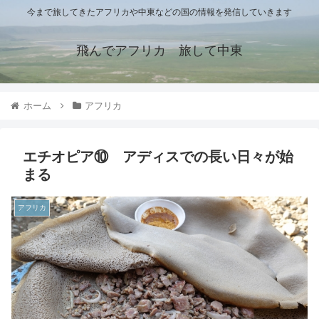
今まで旅してきたアフリカや中東などの国の情報を発信していきます
飛んでアフリカ 旅して中東
ホーム
アフリカ
エチオピア⑩ アディスでの長い日々が始
まる
アフリカ