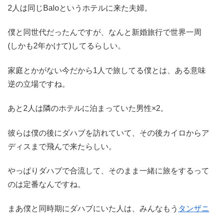
2人は同じBaloというホテルに来た夫婦。
僕と同世代だったんですが、なんと新婚旅行で世界一周
(しかも2年かけて)してるらしい。
家庭とかがない今だから1人で旅してる僕とは、ある意味
逆の立場ですね。
あと2人は隣のホテルに泊まっていた男性×2。
彼らは僕の後にダハブを訪れていて、その後カイロからア
ディスまで飛んで来たらしい。
やっぱりダハブで合流して、そのまま一緒に旅をするって
のは定番なんですね。
まあ僕と同時期にダハブにいた人は、みんなもう
タンザニ